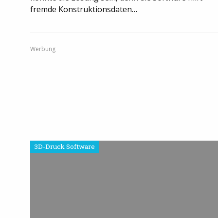
fremde Konstruktionsdaten…
Werbung
3D-Druck Software