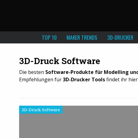
TOP 10
MAKER TRENDS
3D-DRUCKER
3D-Druck Software
Die besten
Software-Produkte für Modelling un
Empfehlungen für
3D-Drucker Tools
findet ihr hier
3D-Druck Software