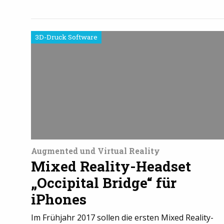
3D-Druck Software
Augmented und Virtual Reality
Mixed Reality-Headset
„Occipital Bridge“ für
iPhones
Im Frühjahr 2017 sollen die ersten Mixed Reality-