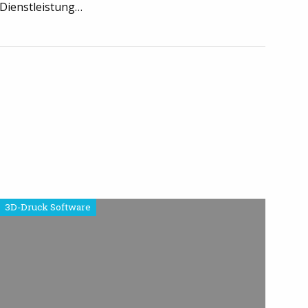
Dienstleistung…
3D-Druck Software