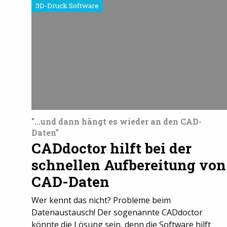
3D-Druck Software
"...und dann hängt es wieder an den CAD-
Daten"
CADdoctor hilft bei der
schnellen Aufbereitung von
CAD-Daten
Wer kennt das nicht? Probleme beim
Datenaustausch! Der sogenannte CADdoctor
könnte die Lösung sein, denn die Software hilft