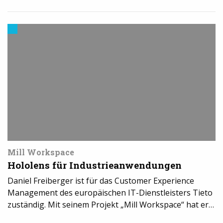
3D-
Druck
in
der
Industrie
Mill Workspace
Hololens für Industrieanwendungen
Daniel Freiberger ist für das Customer Experience
Management des europäischen IT-Dienstleisters Tieto
zuständig. Mit seinem Projekt „Mill Workspace“ hat er…