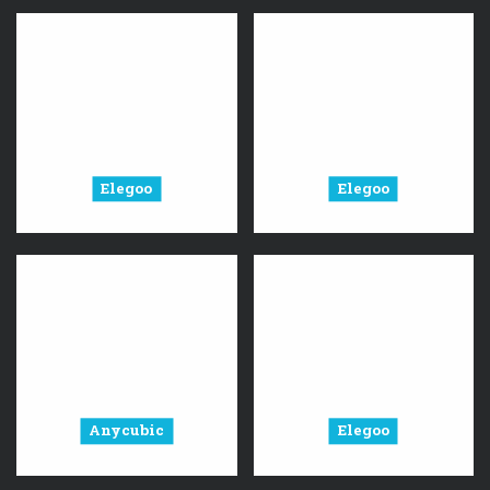
Elegoo
Elegoo
Anycubic
Elegoo