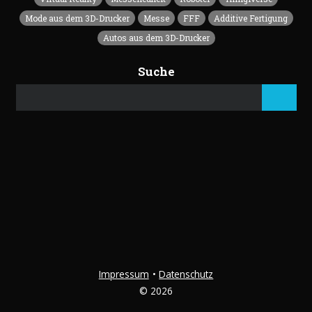
Mode aus dem 3D-Drucker
Messe
FFF
Additive Fertigung
Autos aus dem 3D-Drucker
Suche
Impressum
Datenschutz
© 2026