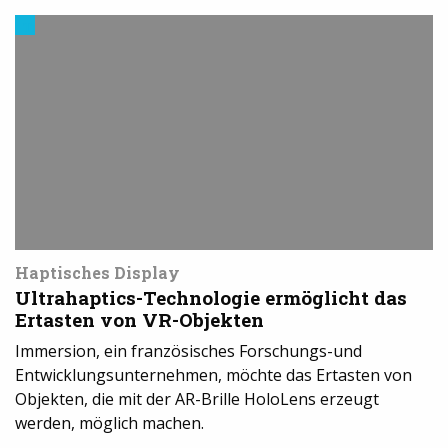
Trends
aus
dem
3D-
Druck
Haptisches Display
Ultrahaptics-Technologie ermöglicht das
Ertasten von VR-Objekten
Immersion, ein französisches Forschungs-und
Entwicklungsunternehmen, möchte das Ertasten von
Objekten, die mit der AR-Brille HoloLens erzeugt
werden, möglich machen.