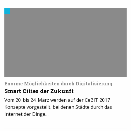
Trends
aus
dem
3D-
Druck
Enorme Möglichkeiten durch Digitalisierung
Smart Cities der Zukunft
Vom 20. bis 24. März werden auf der CeBIT 2017
Konzepte vorgestellt, bei denen Städte durch das
Internet der Dinge…