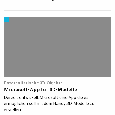
Trends
aus
dem
3D-
Druck
Fotorealistische 3D-Objekte
Microsoft-App für 3D-Modelle
Derzeit entwickelt Microsoft eine App die es
ermöglichen soll mit dem Handy 3D-Modelle zu
erstellen.