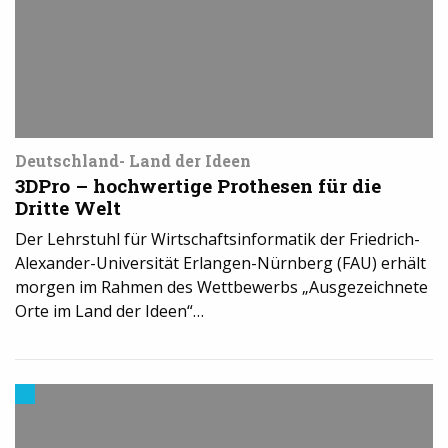
Deutschland- Land der Ideen
3DPro – hochwertige Prothesen für die
Dritte Welt
Der Lehrstuhl für Wirtschaftsinformatik der Friedrich-
Alexander-Universität Erlangen-Nürnberg (FAU) erhält
morgen im Rahmen des Wettbewerbs „Ausgezeichnete
Orte im Land der Ideen“…
3D-
Druck
in