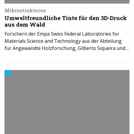
Mikrostrukturen
Umweltfreundliche Tinte für den 3D-Druck
aus dem Wald
Forschern der Empa Swiss Federal Laboratories for
Materials Science and Technology aus der Abteilung
für Angewandte Holzforschung, Gilberto Siqueira und…
Trends
aus
dem
3D-
Druck