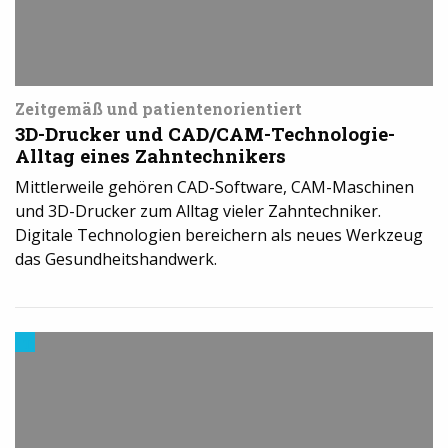
Zeitgemäß und patientenorientiert
3D-Drucker und CAD/CAM-Technologie-
Alltag eines Zahntechnikers
Mittlerweile gehören CAD-Software, CAM-Maschinen
und 3D-Drucker zum Alltag vieler Zahntechniker.
Digitale Technologien bereichern als neues Werkzeug
das Gesundheitshandwerk.
Trends
aus
dem
3D-
Druck