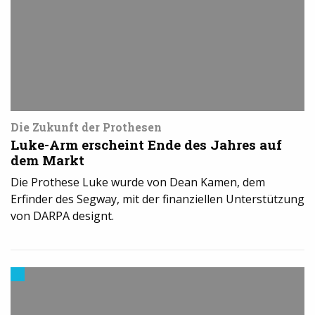
Industrie
Die Zukunft der Prothesen
Luke-Arm erscheint Ende des Jahres auf
dem Markt
Die Prothese Luke wurde von Dean Kamen, dem
Erfinder des Segway, mit der finanziellen Unterstützung
von DARPA designt.
3D-
Druck
in