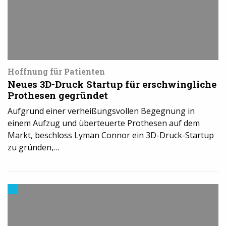
Hoffnung für Patienten
Neues 3D-Druck Startup für erschwingliche
Prothesen gegründet
Aufgrund einer verheißungsvollen Begegnung in
einem Aufzug und überteuerte Prothesen auf dem
Markt, beschloss Lyman Connor ein 3D-Druck-Startup
zu gründen,…
Trends
aus
dem
3D-