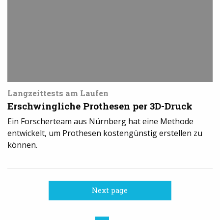
der
Industrie
Langzeittests am Laufen
Erschwingliche Prothesen per 3D-Druck
Ein Forscherteam aus Nürnberg hat eine Methode
entwickelt, um Prothesen kostengünstig erstellen zu
können.
Next page