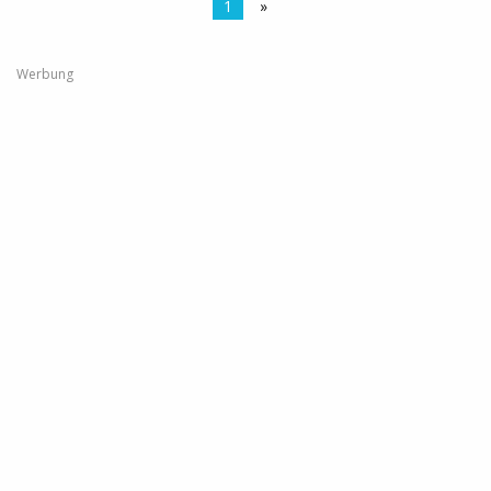
1
»
Werbung