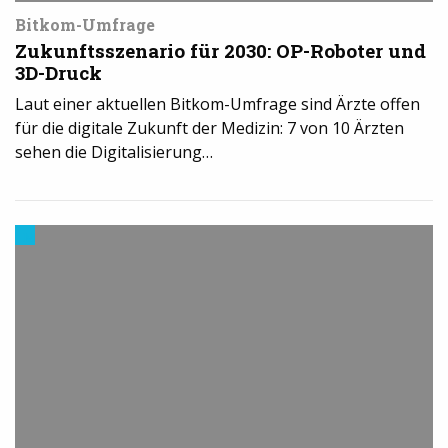
Bitkom-Umfrage
Zukunftsszenario für 2030: OP-Roboter und
3D-Druck
Laut einer aktuellen Bitkom-Umfrage sind Ärzte offen
für die digitale Zukunft der Medizin: 7 von 10 Ärzten
sehen die Digitalisierung…
Materialien
im
3D-
Druck