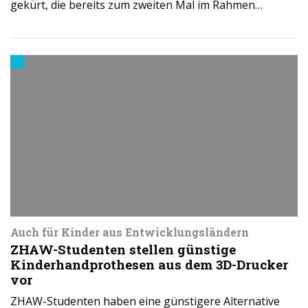
gekürt, die bereits zum zweiten Mal im Rahmen…
Trends
aus
dem
3D-
Druck
Auch für Kinder aus Entwicklungsländern
ZHAW-Studenten stellen günstige
Kinderhandprothesen aus dem 3D-Drucker
vor
ZHAW-Studenten haben eine günstigere Alternative