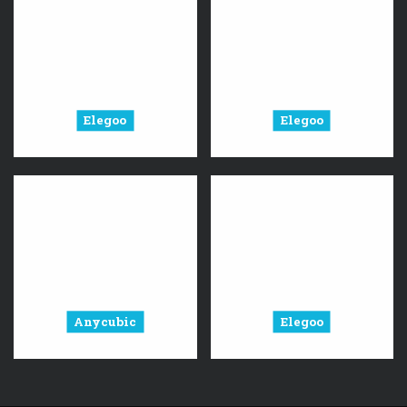
Elegoo
Elegoo
Anycubic
Elegoo