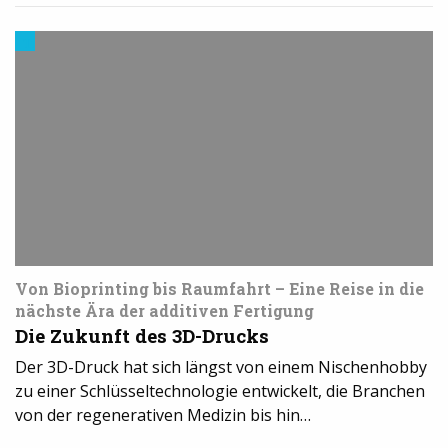
Trends
aus
dem
3D-
Druck
Von Bioprinting bis Raumfahrt – Eine Reise in die
nächste Ära der additiven Fertigung
Die Zukunft des 3D-Drucks
Der 3D-Druck hat sich längst von einem Nischenhobby
zu einer Schlüsseltechnologie entwickelt, die Branchen
von der regenerativen Medizin bis hin…