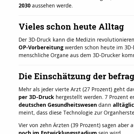
2030
aussehen werde.
Vieles schon heute Alltag
Der 3D-Druck kann die Medizin revolutionieren
OP-Vorbereitung
werden schon heute im 3D-D
menschliche Organe aus dem 3D-Drucker kom
Die Einschätzung der befra
Mehr als jeder vierte Arzt (27 Prozent) geht d
per 3D-Druck
hergestellt werden. 7 Prozent e
deutschen Gesundheitswesen
dann
alltägli
meint, dass diese Technologie zur Organherste
Vier von zehn Ärzten (39 Prozent) sagen aber 
noch im Entwicklungsstadium
sein wird.