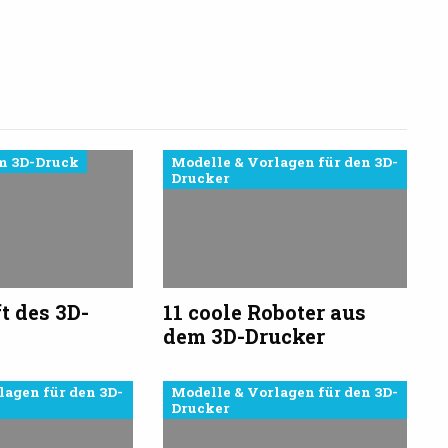
m 3D-Druck
Modelle & Vorlagen für den 3D-
Drucker
t des 3D-
11 coole Roboter aus
dem 3D-Drucker
lagen für den 3D-
Modelle & Vorlagen für den 3D-
Drucker