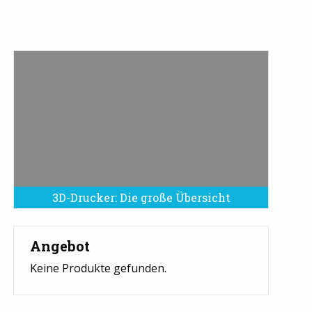
3D-Drucker: Die große Übersicht
Angebot
Keine Produkte gefunden.