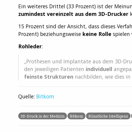
Ein weiteres Drittel (33 Prozent) ist der Mei
zumindest vereinzelt aus dem 3D-Drucker
k
15 Prozent sind der Ansicht, dass dieses Verfa
Prozent) beziehungsweise
keine Rolle
spielen 
Rohleder
:
„Prothesen und Implantate aus dem 3D-Dru
den jeweiligen Patienten
individuell
angepas
feinste Strukturen
nachbilden, wie dies in 
Quelle:
Bitkom
3D-Druck in der Medizin
Bitkom
Künstliche Intelligenz