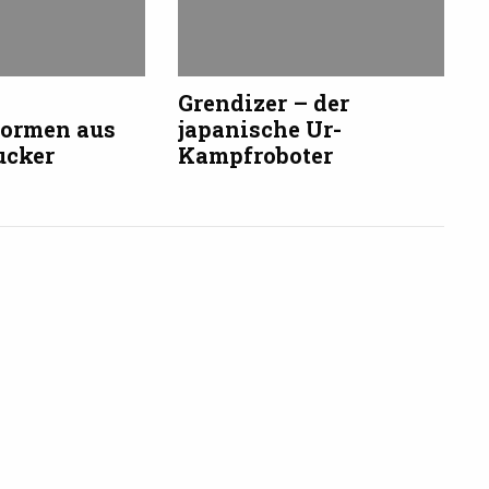
Grendizer – der
formen aus
japanische Ur-
ucker
Kampfroboter