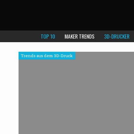
TOP 10
MAKER TRENDS
3D-DRUCKER
Trends aus dem 3D-Druck