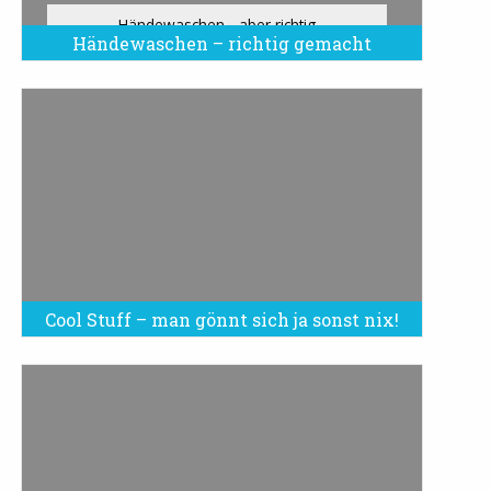
Händewaschen - aber richtig
Händewaschen – richtig gemacht
Cool Stuff – man gönnt sich ja sonst nix!