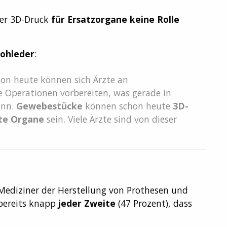
 der 3D-Druck
für Ersatzorgane keine Rolle
Rohleder
:
hon heute können sich Ärzte an
 Operationen vorbereiten, was gerade in
ann.
Gewebestücke
können schon heute
3D-
te Organe
sein. Viele Ärzte sind von dieser
Mediziner der Herstellung von Prothesen und
bereits knapp
jeder Zweite
(47 Prozent), dass