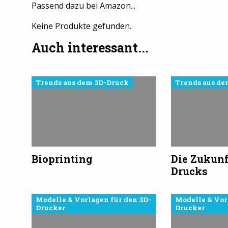
Passend dazu bei Amazon...
Keine Produkte gefunden.
Auch interessant...
Trends aus dem 3D-Druck
Trends aus de
Bioprinting
Die Zukunf
Drucks
Modelle & Vorlagen für den 3D-
Modelle & Vor
Drucker
Drucker