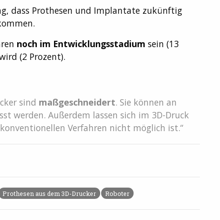
nung, dass Prothesen und Implantate zukünftig
ommen.
hren
noch im Entwicklungsstadium
sein (13
wird (2 Prozent).
cker sind
maßgeschneidert
. Sie können an
st werden. Außerdem lassen sich im 3D-Druck
konventionellen Verfahren nicht möglich ist.“
Prothesen aus dem 3D-Drucker
Roboter