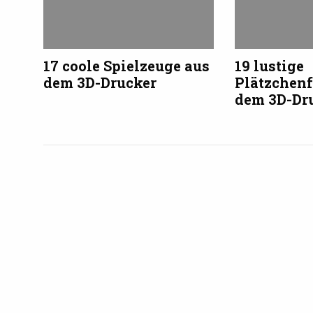
17 coole Spielzeuge aus
19 lustige
dem 3D-Drucker
Plätzchen
dem 3D-Dr