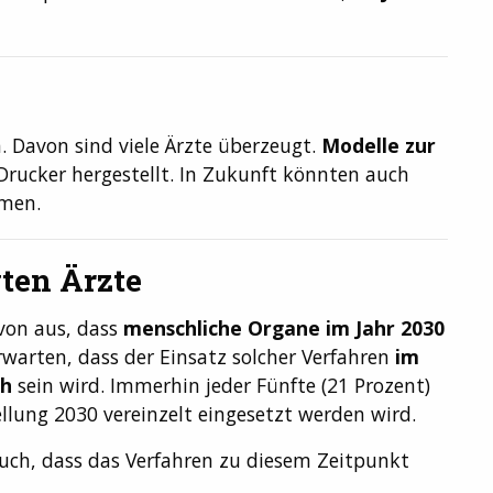
. Davon sind viele Ärzte überzeugt.
Modelle zur
rucker hergestellt. In Zukunft könnten auch
men.
gten Ärzte
avon aus, dass
menschliche Organe im Jahr 2030
rwarten, dass der Einsatz solcher Verfahren
im
ch
sein wird. Immerhin jeder Fünfte (21 Prozent)
llung 2030 vereinzelt eingesetzt werden wird.
auch, dass das Verfahren zu diesem Zeitpunkt