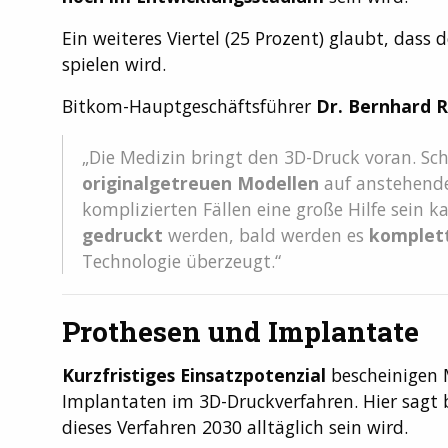
Ein weiteres Viertel (25 Prozent) glaubt, dass
spielen wird.
Bitkom-Hauptgeschäftsführer
Dr. Bernhard 
„Die Medizin bringt den 3D-Druck voran. Sc
originalgetreuen Modellen
auf anstehende
komplizierten Fällen eine große Hilfe sein k
gedruckt
werden, bald werden es
komplet
Technologie überzeugt.“
Prothesen und Implantate
Kurzfristiges Einsatzpotenzial
bescheinigen 
Implantaten im 3D-Druckverfahren. Hier sagt 
dieses Verfahren 2030 alltäglich sein wird.