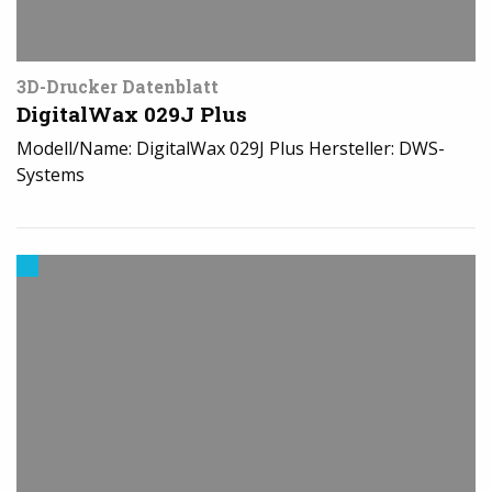
3D-Drucker Datenblatt
DigitalWax 029J Plus
Modell/Name: DigitalWax 029J Plus Hersteller: DWS-
Systems
3D-
Drucker
News