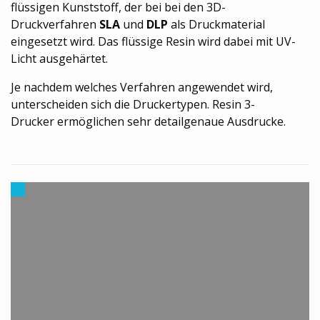
flüssigen Kunststoff, der bei bei den 3D-
Druckverfahren
SLA
und
DLP
als Druckmaterial
eingesetzt wird. Das flüssige Resin wird dabei mit UV-
Licht ausgehärtet.
Je nachdem welches Verfahren angewendet wird,
unterscheiden sich die Druckertypen. Resin 3-
Drucker ermöglichen sehr detailgenaue Ausdrucke.
Trends
aus
dem
3D-
Druck