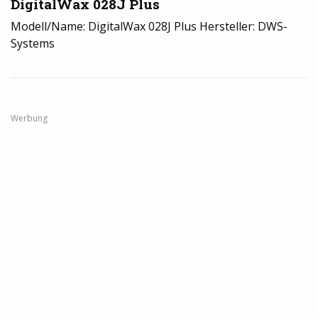
DigitalWax 028J Plus
Modell/Name: DigitalWax 028J Plus Hersteller: DWS-
Systems
Werbung