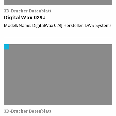
3D-Drucker Datenblatt
DigitalWax 029J
Modell/Name: DigitalWax 029J Hersteller: DWS-Systems
3D-
Drucker
News
3D-Drucker Datenblatt