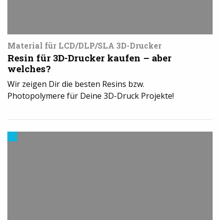
Material für LCD/DLP/SLA 3D-Drucker
Resin für 3D-Drucker kaufen – aber
welches?
Wir zeigen Dir die besten Resins bzw.
Photopolymere für Deine 3D-Druck Projekte!
Trends
aus
dem
3D-
Druck