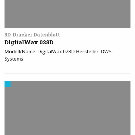
3D-Drucker Datenblatt
DigitalWax 028D
Modell/Name: DigitalWax 028D Hersteller: DWS-
Systems
3D-
Drucker
News