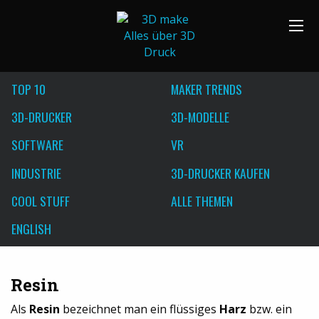
TOP 10
MAKER TRENDS
3D-DRUCKER
3D-MODELLE
SOFTWARE
VR
INDUSTRIE
3D-DRUCKER KAUFEN
COOL STUFF
ALLE THEMEN
ENGLISH
Resin
Als
Resin
bezeichnet man ein flüssiges
Harz
bzw. ein