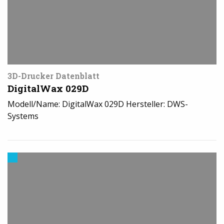
3D-Drucker Datenblatt
DigitalWax 029D
Modell/Name: DigitalWax 029D Hersteller: DWS-
Systems
3D-
Drucker
News