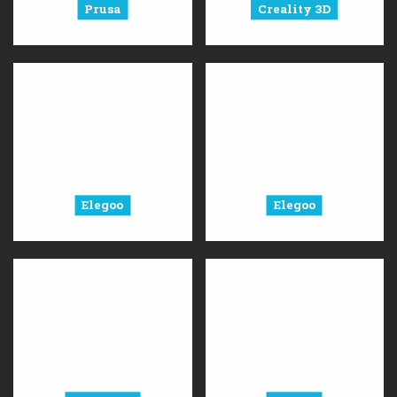
Prusa
Creality 3D
Elegoo
Elegoo