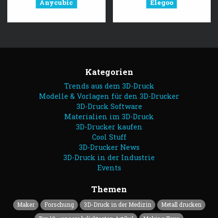
Anycubic
Elegoo
Kategorien
Trends aus dem 3D-Druck
Modelle & Vorlagen für den 3D-Drucker
3D-Druck Software
Materialien im 3D-Druck
3D-Drucker kaufen
Cool Stuff
3D-Drucker News
3D-Druck in der Industrie
Events
Themen
Maker
Forschung
3D-Druck in der Medizin
Metall drucken