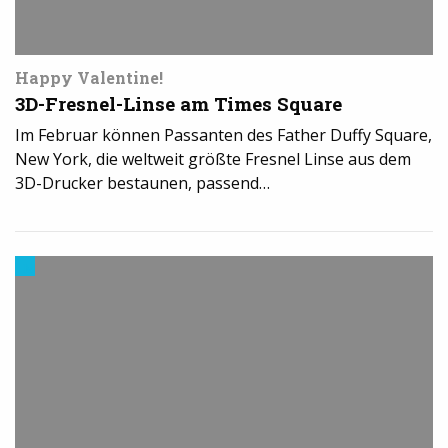
Happy Valentine!
3D-Fresnel-Linse am Times Square
Im Februar können Passanten des Father Duffy Square,
New York, die weltweit größte Fresnel Linse aus dem
3D-Drucker bestaunen, passend…
Materialien
im
3D-
Druck