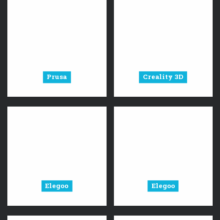
Prusa
Creality 3D
Elegoo
Elegoo