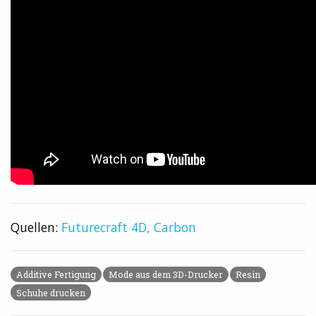
Quellen:
Futurecraft 4D,
Carbon
Additive Fertigung
Mode aus dem 3D-Drucker
Resin
Schuhe drucken