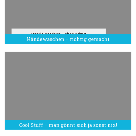
Händewaschen - aber richtig
Händewaschen – richtig gemacht
Cool Stuff – man gönnt sich ja sonst nix!