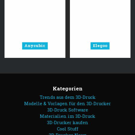
Anycubic
Elegoo
Kategorien
Trends aus dem 3D-Druck
Modelle & Vorlagen für den 3D-Drucker
3D-Druck Software
Materialien im 3D-Druck
3D-Drucker kaufen
Cool Stuff