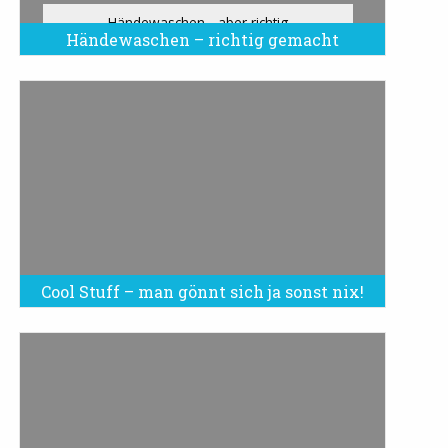
Händewaschen - aber richtig
Händewaschen – richtig gemacht
Cool Stuff – man gönnt sich ja sonst nix!