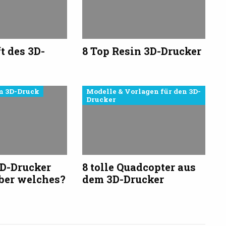
t des 3D-
8 Top Resin 3D-Drucker
m 3D-Druck
Modelle & Vorlagen für den 3D-
Drucker
3D-Drucker
8 tolle Quadcopter aus
ber welches?
dem 3D-Drucker