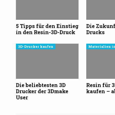
5 Tipps für den Einstieg
Die Zukunf
in den Resin-3D-Druck
Drucks
3D-Drucker kaufen
Materialien i
Die beliebtesten 3D
Resin für 
Drucker der 3Dmake
kaufen – a
User