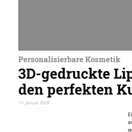
Personalisierbare Kosmetik
3D-gedruckte Lip
den perfekten 
11. Januar 2018
E
a
w