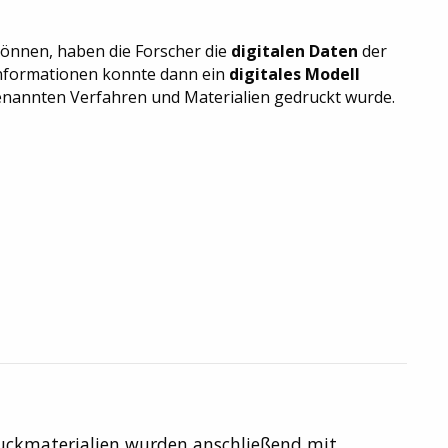
können, haben die Forscher die
digitalen Daten
der
Informationen konnte dann ein
digitales Modell
 genannten Verfahren und Materialien gedruckt wurde.
ruckmaterialien wurden anschließend mit