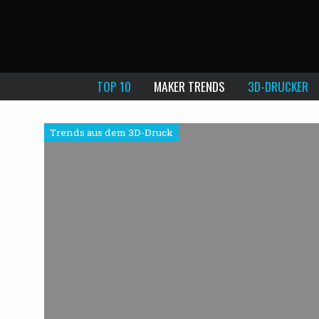
TOP 10
MAKER TRENDS
3D-DRUCKER
Trends aus dem 3D-Druck