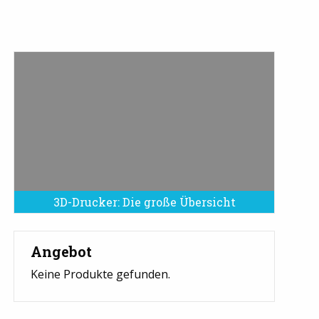
3D-Drucker: Die große Übersicht
Angebot
Keine Produkte gefunden.