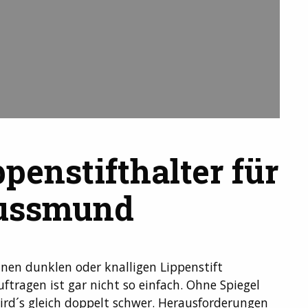
penstifthalter für
Kussmund
inen dunklen oder knalligen Lippenstift
uftragen ist gar nicht so einfach. Ohne Spiegel
ird´s gleich doppelt schwer. Herausforderungen