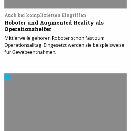
Auch bei komplizierten Eingriffen
Roboter und Augmented Reality als
Operationshelfer
Mittlerweile gehören Roboter schon fast zum
Operationsalltag. Eingesetzt werden sie beispielsweise
für Gewebeentnahmen.
3D-
Druck
in
der
Industrie