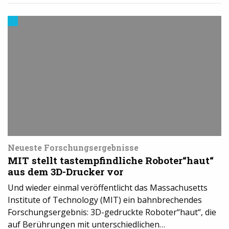
Trends
aus
dem
3D-
Druck
Neueste Forschungsergebnisse
MIT stellt tastempfindliche Roboter“haut“
aus dem 3D-Drucker vor
Und wieder einmal veröffentlicht das Massachusetts
Institute of Technology (MIT) ein bahnbrechendes
Forschungsergebnis: 3D-gedruckte Roboter“haut“, die
auf Berührungen mit unterschiedlichen…