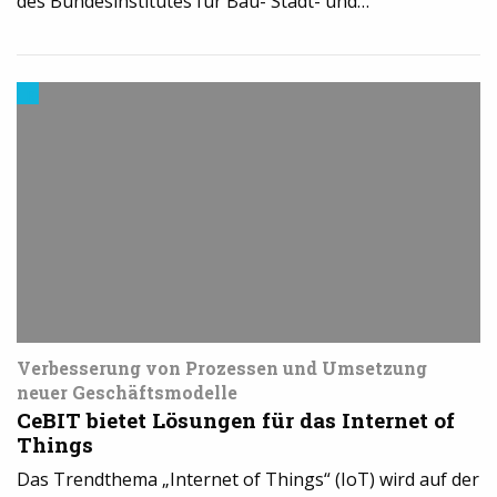
des Bundesinstitutes für Bau- Stadt- und…
Events
Verbesserung von Prozessen und Umsetzung
neuer Geschäftsmodelle
CeBIT bietet Lösungen für das Internet of
Things
Das Trendthema „Internet of Things“ (IoT) wird auf der