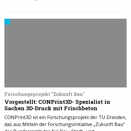
3D-
Druck
in
der
Industrie
Forschungsprojekt "Zukunft Bau"
Vorgestellt: CONPrint3D- Spezialist in
Sachen 3D-Druck mit Frischbeton
CONPrint3D ist ein Forschungsprojekt der TU Dresden,
das aus Mitteln der Forschungsinitiative „Zukunft Bau“