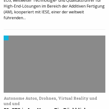
EOS, weltweiter Technologie- und Qualitätsführer für
High-End-Lösungen im Bereich der Additiven Fertigung
(AM), kooperiert mit IESE, einer der weltweit
führenden…
Events
Autonome Autos, Drohnen, Virtual Reality und
und und