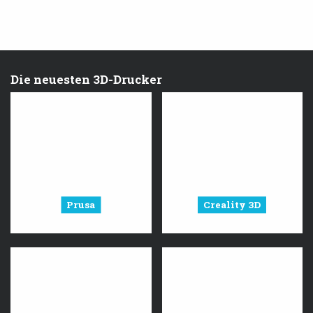
Die neuesten 3D-Drucker
Prusa
Creality 3D