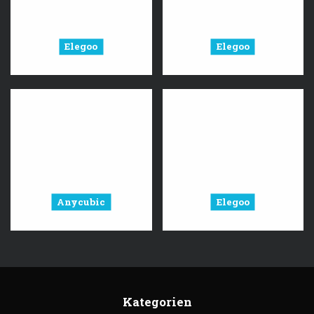
Elegoo
Elegoo
Anycubic
Elegoo
Kategorien