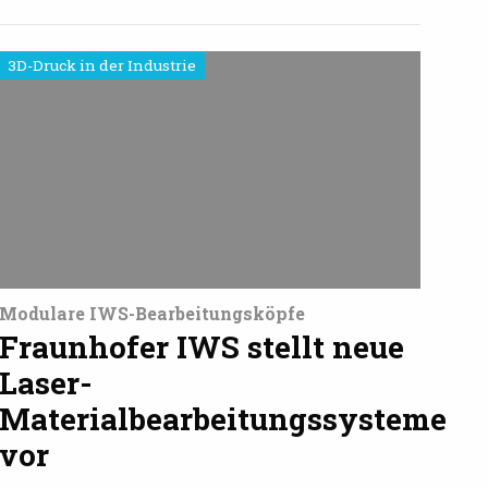
3D-Druck in der Industrie
Modulare IWS-Bearbeitungsköpfe
Fraunhofer IWS stellt neue
Laser-
Materialbearbeitungssysteme
vor