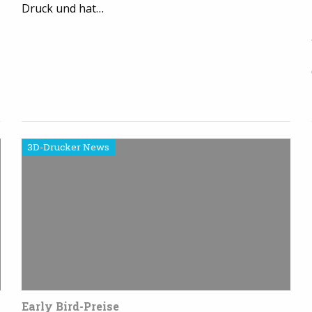
Druck und hat…
3D-Drucker News
Early Bird-Preise