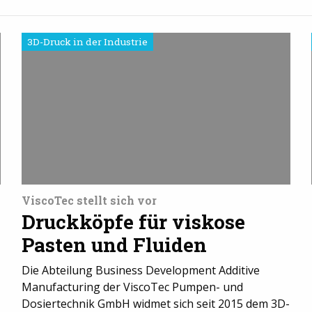
3D-Druck in der Industrie
ViscoTec stellt sich vor
Druckköpfe für viskose
Pasten und Fluiden
Die Abteilung Business Development Additive
Manufacturing der ViscoTec Pumpen- und
Dosiertechnik GmbH widmet sich seit 2015 dem 3D-