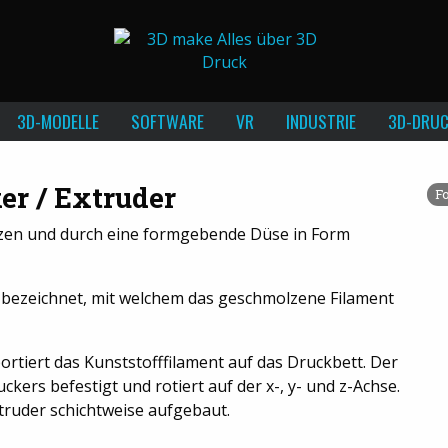
3D-MODELLE
SOFTWARE
VR
INDUSTRIE
3D-DRUC
er / Extruder
F
lzen und durch eine formgebende Düse in Form
 bezeichnet, mit welchem das geschmolzene Filament
portiert das Kunststofffilament auf das Druckbett. Der
ers befestigt und rotiert auf der x-, y- und z-Achse.
truder schichtweise aufgebaut.