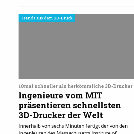
Trends aus dem 3D-Druck
10mal schneller als herkömmliche 3D-Drucker
Ingenieure vom MIT
präsentieren schnellsten
3D-Drucker der Welt
Innerhalb von sechs Minuten fertigt der von den
Ingenieuren des Massachusetts Institute of