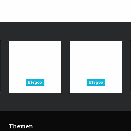
Elegoo
Elegoo
Themen