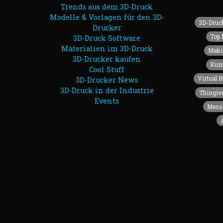
Trends aus dem 3D-Druck
Modelle & Vorlagen für den 3D-
3D-Druck
Drucker
Top 
3D-Druck Software
Materialien im 3D-Druck
Maki
3D-Drucker kaufen
Kuns
Cool Stuff
Virtual R
3D-Drucker News
3D-Druck in der Industrie
Thingiv
Events
Mess