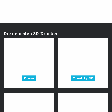
Die neuesten 3D-Drucker
Prusa
Creality 3D