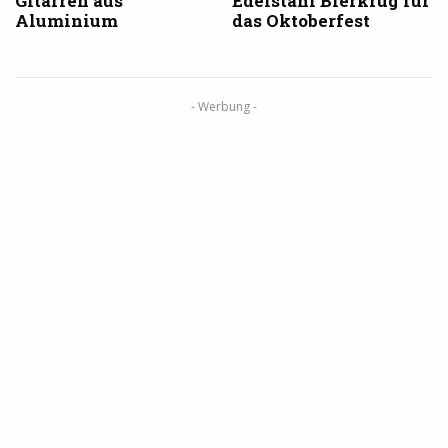
Gitarren aus
Edelstahl Bierkrug für
Aluminium
das Oktoberfest