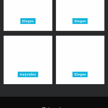
Elegoo
Elegoo
Anycubic
Elegoo