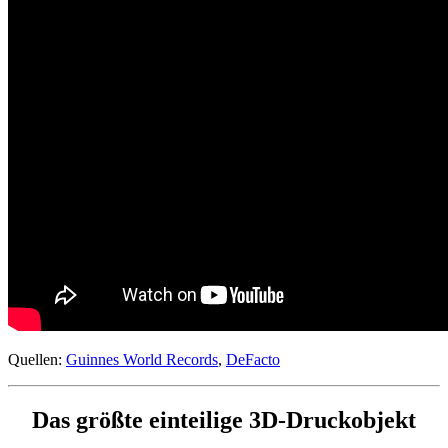
Quellen:
Guinnes World Records
,
DeFacto
Das größte einteilige 3D-Druckobjekt