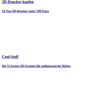
3D-Drucker kaufen
10 Top-3D-Drucker unter 500 Euro
Cool Stuff
Die 12 besten 3D-Scanner für enthusiastische Maker