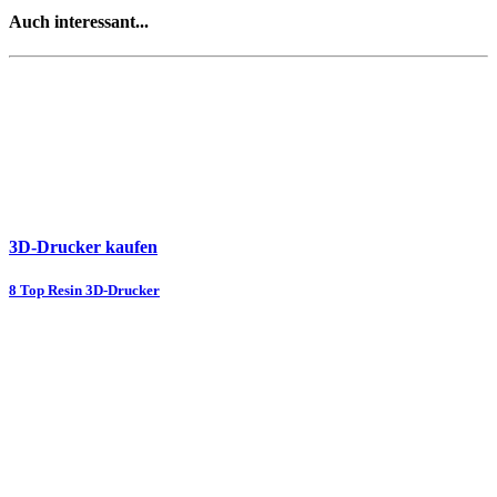
Auch interessant...
3D-Drucker kaufen
8 Top Resin 3D-Drucker