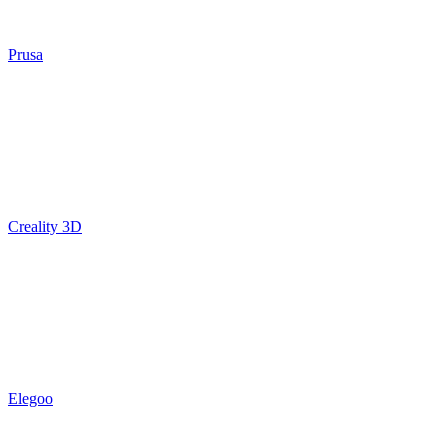
Prusa
Creality 3D
Elegoo