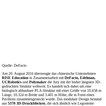
Quelle: DeFacto
Am 20. August 2016 überzeugte das chinesische Unternehmen
RISE Education
in Zusammenarbeit mit
DeFacto, Edelman,
UCRobotics
und
Polymaker
die Jury mit der bisher längsten 3D-
gedruckten Struktur weltweit. Es handelt sich dabei um eine
biologisch abbaubare PLA-Struktur mit einer Größe von 10.658 m
Länge, 10.324 m Breite und 3.401 m Höhe, die in Form eines
Pavilions zusammengesteckt wurde. Das modulare Design bestand
aus
5370 3D-Druckblöcken
, die sich ähnlich wie Legosteine