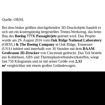
Quelle: ORNL
Bei dem bisher größten durchgehenden 3D-Druckobjekt handelt es
sich um ein kostengünstig hergestelltes Trimm-Werkzeug, das beim
Bau des
Boeing 777X Passagierjets
getestet wird. Das Projekt
wurde am 29. August 2016 vom
Oak Ridge National Laboratory
(ORNL)
& The Boeing Company
in Oak Ridge, Tennessee
(USA) initiiert und innerhalb von 30 Stunden mit dem
BAAM
Großraum 3D-Drucker
von Cincinnati gedruckt. Das Teil besteht
aus Kohlefaser, ABS und Thermoplastverbundwerkstoffen, wiegt
fast 750 Kilogramm und ist mit seiner Größe von
2,33
m³
vergleichbar mit einem großen Geländewagen.