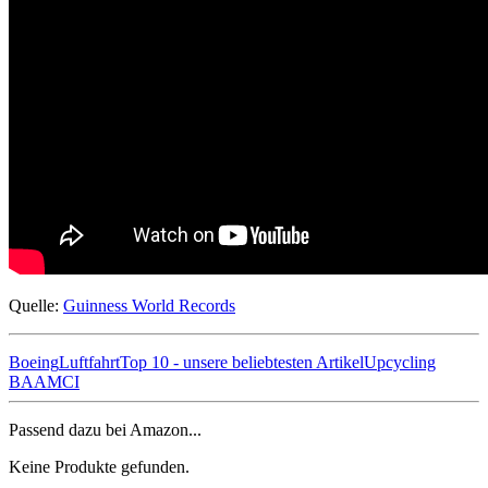
Quelle:
Guinness World Records
Boeing
Luftfahrt
Top 10 - unsere beliebtesten Artikel
Upcycling
BAAMCI
Passend dazu bei Amazon...
Keine Produkte gefunden.