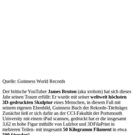
Quelle: Guinness World Records
Der britische YouTuber
James Bruton
(aka xrobots) hat sich dieses
Jahr seinen Traum erfüllt: Er wurde mit seiner
weltweit höchsten
3D-gedruckten Skulptur
eines Menschen, in diesem Fall mit
seinem eigenen Ebenbild, Guinness Buch der Rekorde-Titelträger.
Zunächst ließ er sich dafür an der CCI-Fakultät der Portsmouth
University mit einem iPad scannen, gedruckt hat er die insgesamt
3,62 m hohe Figur mithilfe von Lulzbot und 3DFilaPrint in
mehreren Teilen- mit insgesamt
50 Kilogramm Filament
in etwa
500 Stunden!