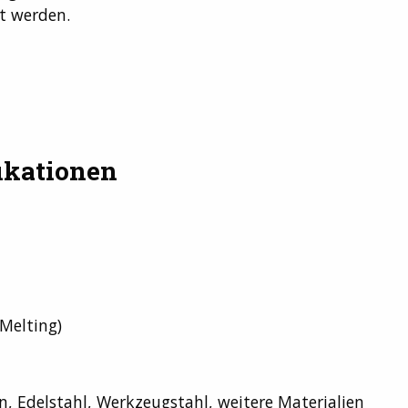
t werden.
ikationen
 Melting)
n, Edelstahl, Werkzeugstahl, weitere Materialien