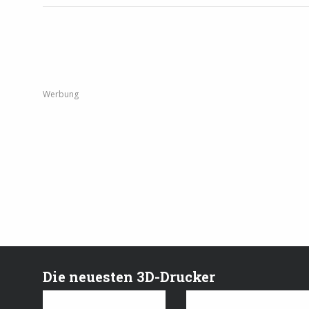
Werbung
Die neuesten 3D-Drucker