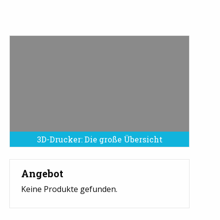
3D-Drucker: Die große Übersicht
Angebot
Keine Produkte gefunden.