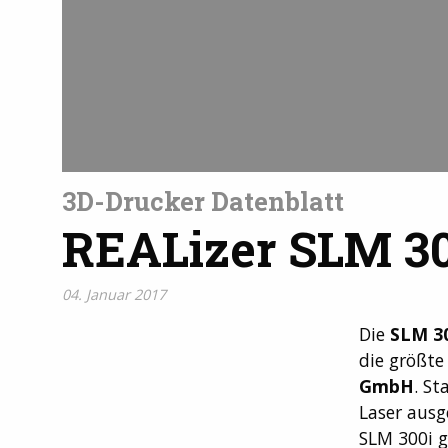
3D-Drucker Datenblatt
REALizer SLM 30
04. Januar 2017
Die
SLM 3
die größt
GmbH
. S
Laser ausg
SLM 300i 