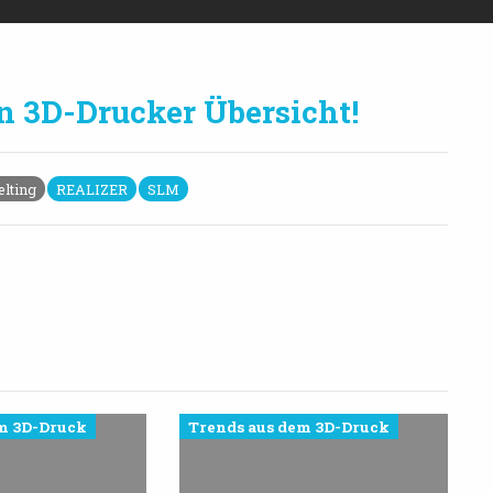
en 3D-Drucker Übersicht!
elting
REALIZER
SLM
m 3D-Druck
Trends aus dem 3D-Druck