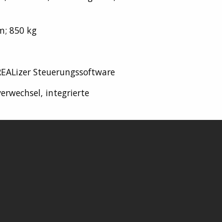
m; 850 kg
EALizer Steuerungssoftware
erwechsel, integrierte