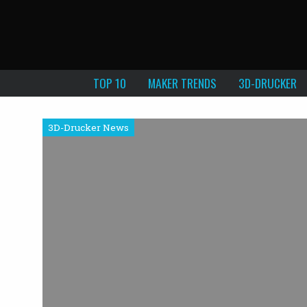
TOP 10
MAKER TRENDS
3D-DRUCKER
3D-Drucker News