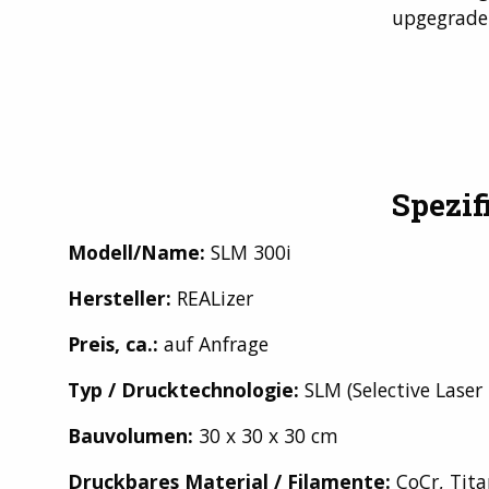
upgegrade
Spezif
Modell/Name:
SLM 300i
Hersteller:
REALizer
Preis, ca.:
auf Anfrage
Typ / Drucktechnologie:
SLM (Selective Laser
Bauvolumen:
30 x 30 x 30 cm
Druckbares Material / Filamente:
CoCr, Tita