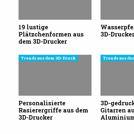
19 lustige
Wasserpfe
Plätzchenformen aus
3D-Drucke
dem 3D-Drucker
Trends aus dem 3D-Druck
Trends aus de
Personalisierte
3D-gedruck
Rasierergriffe aus dem
Gitarren a
3D-Drucker
Aluminiu