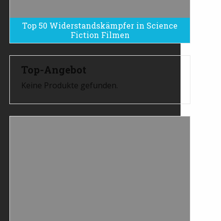
Top 50 Widerstandskämpfer in Science
Fiction Filmen
Top-Angebot
Keine Produkte gefunden.