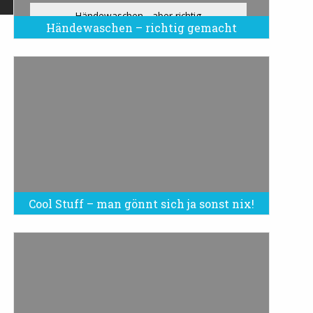
Händewaschen - aber richtig
Händewaschen – richtig gemacht
Cool Stuff – man gönnt sich ja sonst nix!