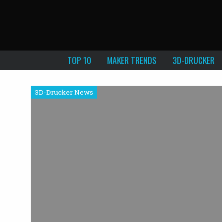
TOP 10
MAKER TRENDS
3D-DRUCKER
3D-Drucker News