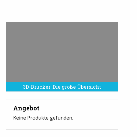
3D-Drucker: Die große Übersicht
Angebot
Keine Produkte gefunden.