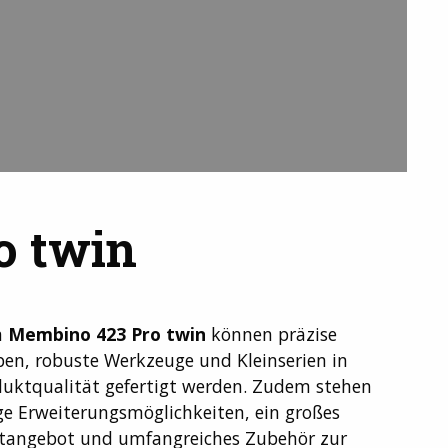
o twin
m
Membino 423 Pro twin
können präzise
pen, robuste Werkzeuge und Kleinserien in
uktqualität gefertigt werden. Zudem stehen
ige Erweiterungsmöglichkeiten, ein großes
tangebot und umfangreiches Zubehör zur