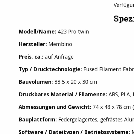
Verfügu
Spez
Modell/Name:
423 Pro twin
Hersteller:
Membino
Preis, ca.:
auf Anfrage
Typ / Drucktechnologie:
Fused Filament Fabri
Bauvolumen:
33,5 x 20 x 30 cm
Druckbares Material / Filamente:
ABS, PLA, 
Abmessungen und Gewicht:
74 x 48 x 78 cm (
Bauplattform:
Federgelagertes, gefrästes Al
Software / Dateitypen / Betriebssysteme: