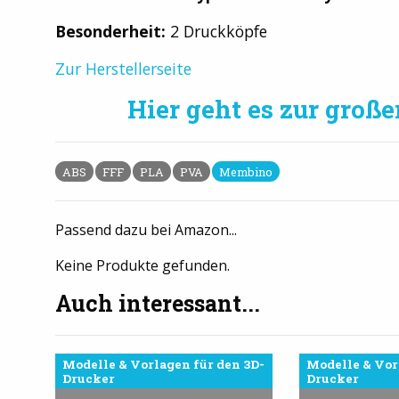
Besonderheit:
2 Druckköpfe
Zur Herstellerseite
Hier geht es zur groß
ABS
FFF
PLA
PVA
Membino
Passend dazu bei Amazon...
Keine Produkte gefunden.
Auch interessant...
Modelle & Vorlagen für den 3D-
Modelle & Vor
Drucker
Drucker