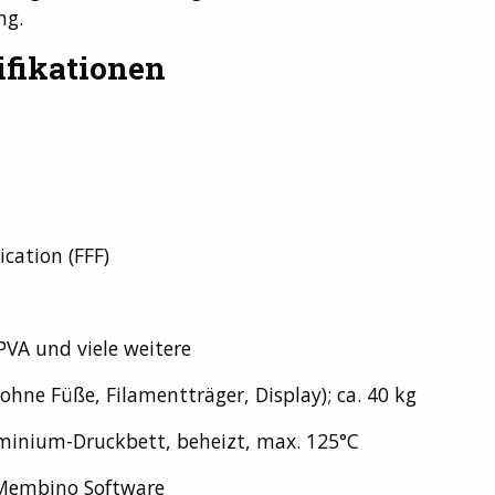
ng.
ifikationen
cation (FFF)
PVA und viele weitere
ohne Füße, Filamentträger, Display); ca. 40 kg
uminium-Druckbett, beheizt, max. 125°C
Membino Software