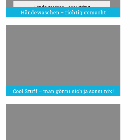
Händewaschen - aber richtig
Händewaschen – richtig gemacht
Cool Stuff – man gönnt sich ja sonst nix!