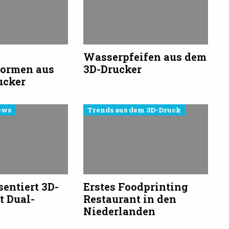
Wasserpfeifen aus dem
formen aus
3D-Drucker
ucker
ews
Trends aus dem 3D-Druck
entiert 3D-
Erstes Foodprinting
t Dual-
Restaurant in den
Niederlanden