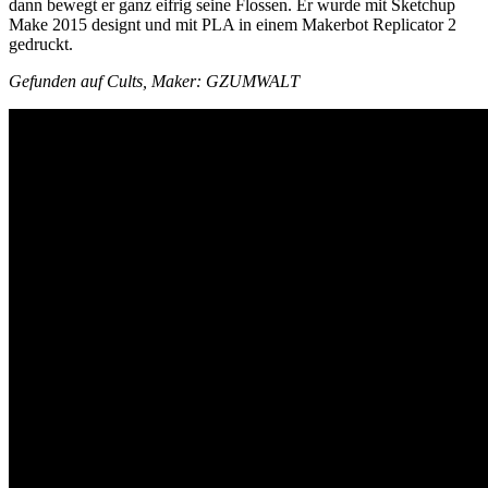
dann bewegt er ganz eifrig seine Flossen. Er wurde mit Sketchup
Make 2015 designt und mit PLA in einem Makerbot Replicator 2
gedruckt.
Gefunden auf Cults, Maker: GZUMWALT