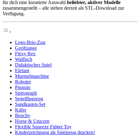
für dich eine kuratierte Auswahl
beliebter, aktiver Modelle
zusammengestellt – alle stehen derzeit als STL-Download zur
Verfügung.
Lego-Brio-Zug
Greifzange
Flexy Rex
Walfisch
Didaktisches Spiel
Elefant
Murmelmaschine
Roboter
Pinguin
Spirograph
Segelflugzeug
Sandkasten-Set
Käfer
Benchy
Horse & Unicorn
Flexible Squeeze Fidget Toy
Kinderzeichnung als Spielzeug drucken!