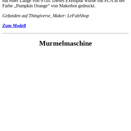
mit einer Länge von 9 cm. Dieses Exemplar wurde mit PLA in der
Farbe „Pumpkin Orange“ von Makerbot gedruckt.
Gefunden auf Thingiverse, Maker: LeFabShop
Zum Modell
Murmelmaschine