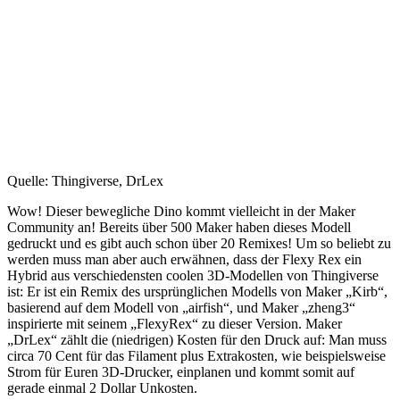
Quelle: Thingiverse, DrLex
Wow! Dieser bewegliche Dino kommt vielleicht in der Maker
Community an! Bereits über 500 Maker haben dieses Modell
gedruckt und es gibt auch schon über 20 Remixes! Um so beliebt zu
werden muss man aber auch erwähnen, dass der Flexy Rex ein
Hybrid aus verschiedensten coolen 3D-Modellen von Thingiverse
ist: Er ist ein Remix des ursprünglichen Modells von Maker „Kirb“,
basierend auf dem Modell von „airfish“, und Maker „zheng3“
inspirierte mit seinem „FlexyRex“ zu dieser Version. Maker
„DrLex“ zählt die (niedrigen) Kosten für den Druck auf: Man muss
circa 70 Cent für das Filament plus Extrakosten, wie beispielsweise
Strom für Euren 3D-Drucker, einplanen und kommt somit auf
gerade einmal 2 Dollar Unkosten.