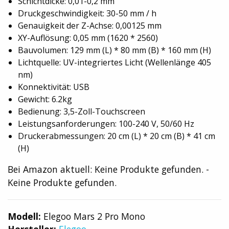
Schichtdicke: 0,01-0,2 mm
Druckgeschwindigkeit: 30-50 mm / h
Genauigkeit der Z-Achse: 0,00125 mm
XY-Auflösung: 0,05 mm (1620 * 2560)
Bauvolumen: 129 mm (L) * 80 mm (B) * 160 mm (H)
Lichtquelle: UV-integriertes Licht (Wellenlänge 405
nm)
Konnektivität: USB
Gewicht: 6.2kg
Bedienung: 3,5-Zoll-Touchscreen
Leistungsanforderungen: 100-240 V, 50/60 Hz
Druckerabmessungen: 20 cm (L) * 20 cm (B) * 41 cm
(H)
Bei Amazon aktuell:
Keine Produkte gefunden.
-
Keine Produkte gefunden.
Modell:
Elegoo Mars 2 Pro Mono