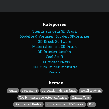
Kategorien
Trends aus dem 3D-Druck
Modelle & Vorlagen für den 3D-Drucker
3D-Druck Software
Materialien im 3D-Druck
3D-Drucker kaufen
Cool Stuff
3D-Drucker News
3D-Druck in der Industrie
Events
Themen
Maker
Forschung
3D-Druck in der Medizin
Metall drucken
Top 10 - unsere beliebtesten Artikel
Making Toys
Augmented Reality
Kunst aus dem 3D-Drucker
DIY