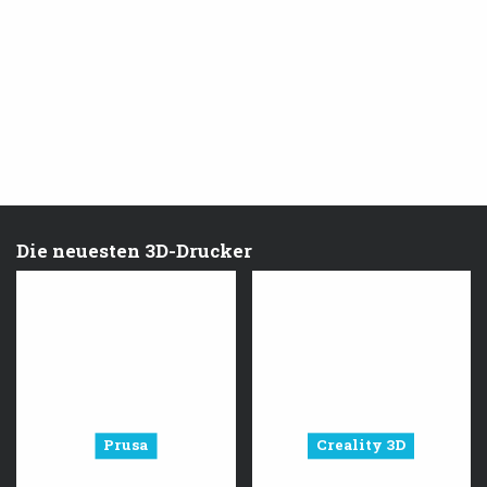
Die neuesten 3D-Drucker
Prusa
Creality 3D