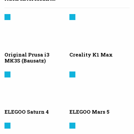
Prusa
Creality
3D
Original Prusa i3
Creality K1 Max
MK3S (Bausatz)
Elegoo
Elegoo
ELEGOO Saturn 4
ELEGOO Mars 5
Creality
Elegoo
3D