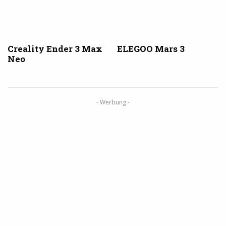
Creality Ender 3 Max
ELEGOO Mars 3
Neo