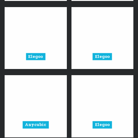
Elegoo
Elegoo
Anycubic
Elegoo