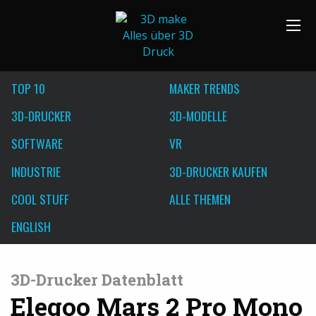
TOP 10
MAKER TRENDS
3D-DRUCKER
3D-MODELLE
SOFTWARE
VR
INDUSTRIE
3D-DRUCKER KAUFEN
COOL STUFF
ALLE THEMEN
ENGLISH
3D-Drucker Datenblatt
Elegoo Mars 2 Pro Mono