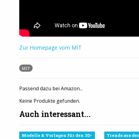
Zur Homepage vom MIT
MIT
Passend dazu bei Amazon...
Keine Produkte gefunden.
Auch interessant...
Modelle & Vorlagen für den 3D-
Trends aus de