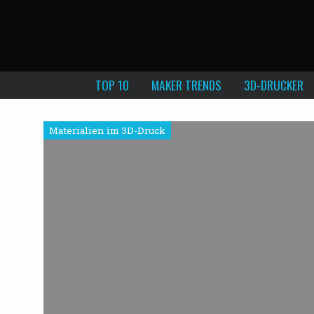
TOP 10
MAKER TRENDS
3D-DRUCKER
Materialien im 3D-Druck