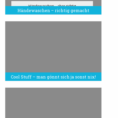
Händewaschen - aber richtig
Händewaschen – richtig gemacht
Cool Stuff – man gönnt sich ja sonst nix!