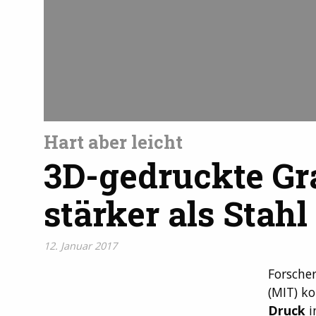
Hart aber leicht
3D-gedruckte Gr
stärker als Stahl
12. Januar 2017
Forsche
(MIT) k
Druck
i