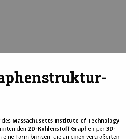
aphenstruktur-
r des
Massachusetts Institute of Technology
onnten den
2D-Kohlenstoff Graphen
per
3D-
n eine Form bringen, die an einen vergrößerten