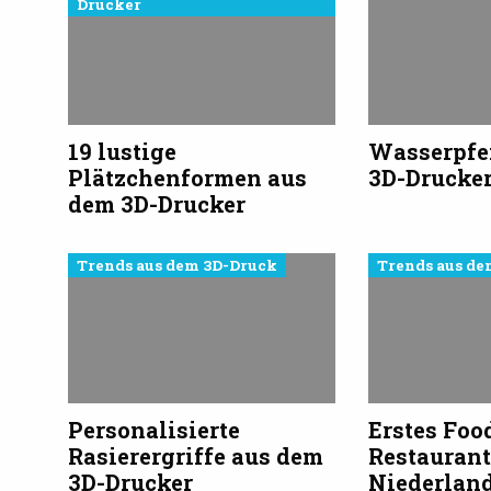
Drucker
19 lustige
Wasserpfe
Plätzchenformen aus
3D-Drucke
dem 3D-Drucker
Trends aus dem 3D-Druck
Trends aus de
Personalisierte
Erstes Foo
Rasierergriffe aus dem
Restaurant
3D-Drucker
Niederlan