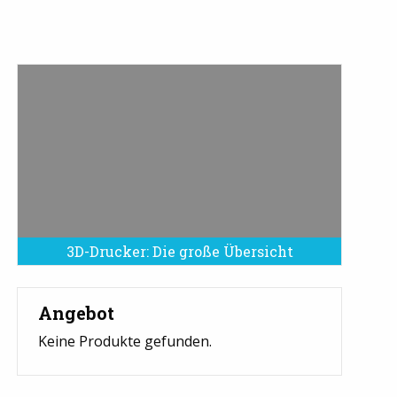
3D-Drucker: Die große Übersicht
Angebot
Keine Produkte gefunden.