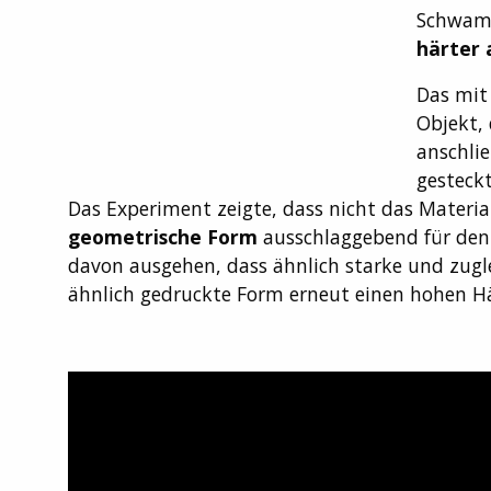
Schwamm
härter 
Das mit
Objekt, 
anschli
gesteckt
Das Experiment zeigte, dass nicht das Material
geometrische Form
ausschlaggebend für den
davon ausgehen, dass ähnlich starke und zugle
ähnlich gedruckte Form erneut einen hohen H