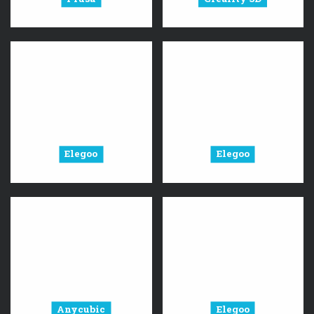
Elegoo
Elegoo
Anycubic
Elegoo