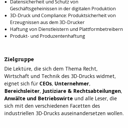
Datensicherheit und Schutz von
Geschäftsgeheinissen in der digitalen Produktion
3D-Druck und Compliance: Produktsicherheit von
Erzeugnissen aus dem 3D-Drucker
Haftung von Dienstleistern und Plattformbetreibern
Produkt- und Produzentenhaftung
Zielgruppe
Die Lektüre, die sich dem Thema Recht,
Wirtschaft und Technik des 3D-Drucks widmet,
eignet sich für
CEOs
,
Unternehmer
,
Bereichsleiter
,
Justiziare & Rechtsabteilungen
,
Anwälte und Betriebswirte
und alle Leser, die
sich mit den verschiedenen Facetten des
industriellen 3D-Drucks auseinandersetzen wollen.