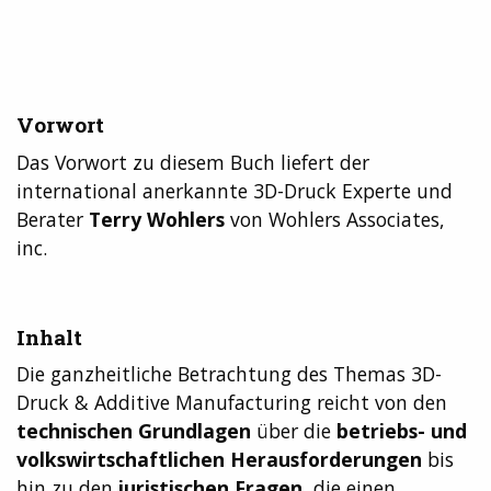
Vorwort
Das Vorwort zu diesem Buch liefert der
international anerkannte 3D-Druck Experte und
Berater
Terry Wohlers
von Wohlers Associates,
inc.
Inhalt
Die ganzheitliche Betrachtung des Themas 3D-
Druck & Additive Manufacturing reicht von den
technischen Grundlagen
über die
betriebs- und
volkswirtschaftlichen Herausforderungen
bis
hin zu den
juristischen Fragen
, die einen