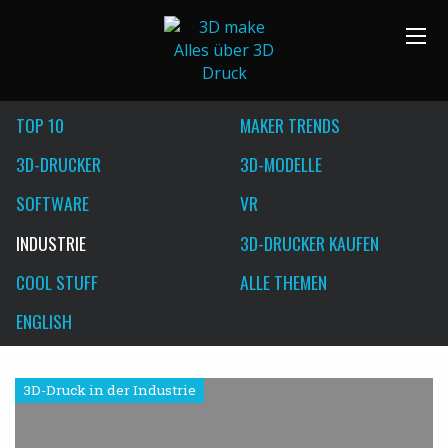
TOP 10
MAKER TRENDS
3D-DRUCKER
3D-MODELLE
SOFTWARE
VR
INDUSTRIE
3D-DRUCKER KAUFEN
COOL STUFF
ALLE THEMEN
ENGLISH
3D-Druck in der Industrie