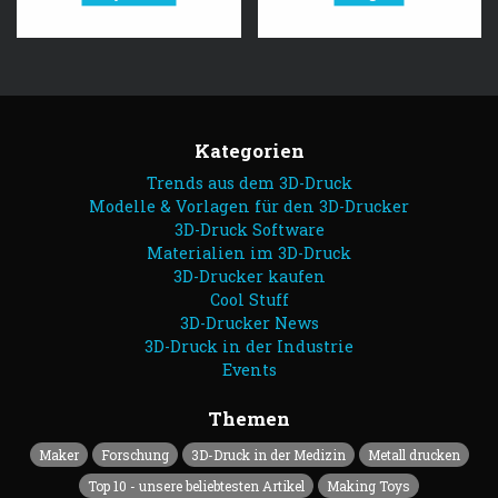
Kategorien
Trends aus dem 3D-Druck
Modelle & Vorlagen für den 3D-Drucker
3D-Druck Software
Materialien im 3D-Druck
3D-Drucker kaufen
Cool Stuff
3D-Drucker News
3D-Druck in der Industrie
Events
Themen
Maker
Forschung
3D-Druck in der Medizin
Metall drucken
Top 10 - unsere beliebtesten Artikel
Making Toys