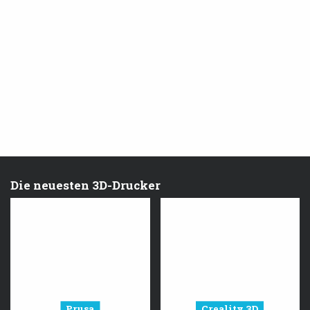
Die neuesten 3D-Drucker
Prusa
Creality 3D