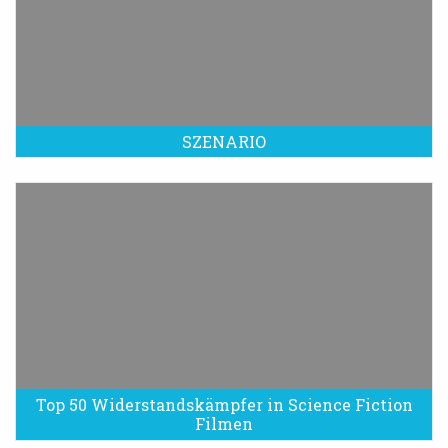
SZENARIO
Top 50 Widerstandskämpfer in Science Fiction
Filmen