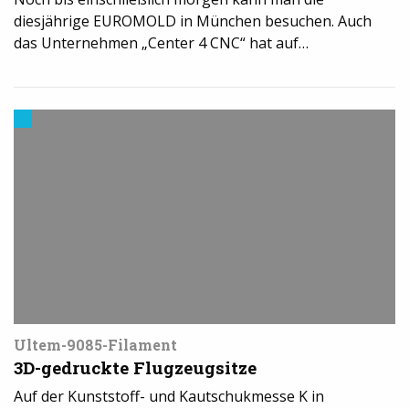
diesjährige EUROMOLD in München besuchen. Auch
das Unternehmen „Center 4 CNC“ hat auf…
Materialien
im
3D-
Druck
Ultem-9085-Filament
3D-gedruckte Flugzeugsitze
Auf der Kunststoff- und Kautschukmesse K in