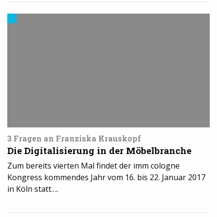
3D-
Druck
in
der
Industrie
3 Fragen an Franziska Krauskopf
Die Digitalisierung in der Möbelbranche
Zum bereits vierten Mal findet der imm cologne
Kongress kommendes Jahr vom 16. bis 22. Januar 2017
in Köln statt….