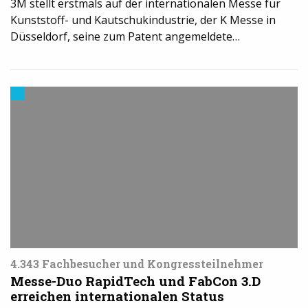
3M stellt erstmals auf der internationalen Messe für
Kunststoff- und Kautschukindustrie, der K Messe in
Düsseldorf, seine zum Patent angemeldete…
Events
4.343 Fachbesucher und Kongressteilnehmer
Messe-Duo RapidTech und FabCon 3.D
erreichen internationalen Status