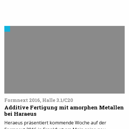
Materialien
im
3D-
Druck
Formnext 2016, Halle 3.1/C20
Additive Fertigung mit amorphen Metallen
bei Haraeus
Heraeus präsentiert kommende Woche auf der