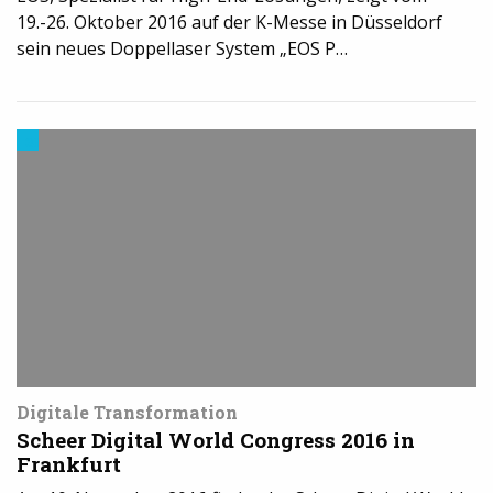
19.-26. Oktober 2016 auf der K-Messe in Düsseldorf
sein neues Doppellaser System „EOS P…
3D-
Druck
in
der
Industrie
Digitale Transformation
Scheer Digital World Congress 2016 in
Frankfurt