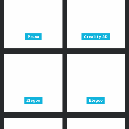
Prusa
Creality 3D
Elegoo
Elegoo