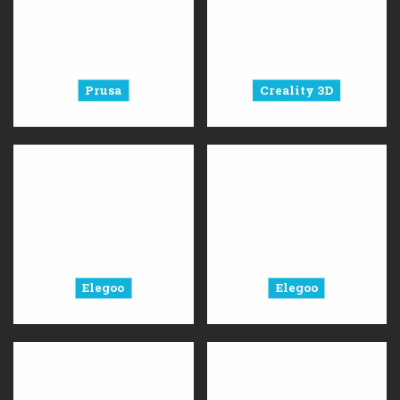
Prusa
Creality 3D
Elegoo
Elegoo