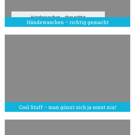
Händewaschen - aber richtig
Händewaschen – richtig gemacht
Cool Stuff – man gönnt sich ja sonst nix!