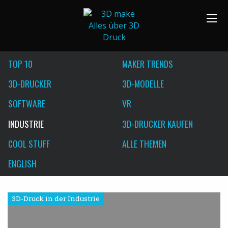
TOP 10
MAKER TRENDS
3D-DRUCKER
3D-MODELLE
SOFTWARE
VR
INDUSTRIE
3D-DRUCKER KAUFEN
COOL STUFF
ALLE THEMEN
ENGLISH
3D-Druck in der Industrie