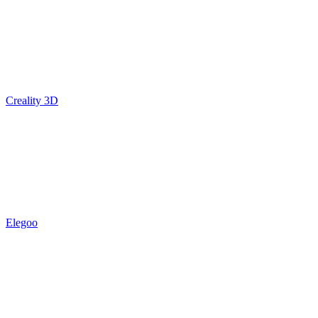
Creality 3D
Elegoo