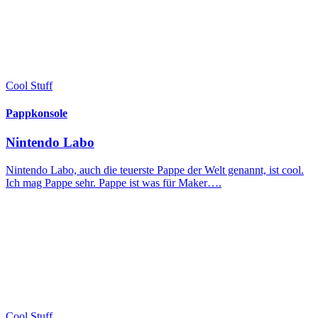
Cool Stuff
Pappkonsole
Nintendo Labo
Nintendo Labo, auch die teuerste Pappe der Welt genannt, ist cool.
Ich mag Pappe sehr. Pappe ist was für Maker….
Cool Stuff