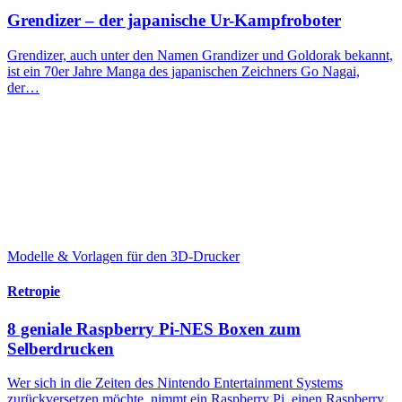
Grendizer – der japanische Ur-Kampfroboter
Grendizer, auch unter den Namen Grandizer und Goldorak bekannt,
ist ein 70er Jahre Manga des japanischen Zeichners Go Nagai,
der…
Modelle & Vorlagen für den 3D-Drucker
Retropie
8 geniale Raspberry Pi-NES Boxen zum
Selberdrucken
Wer sich in die Zeiten des Nintendo Entertainment Systems
zurückversetzen möchte, nimmt ein Raspberry Pi, einen Raspberry