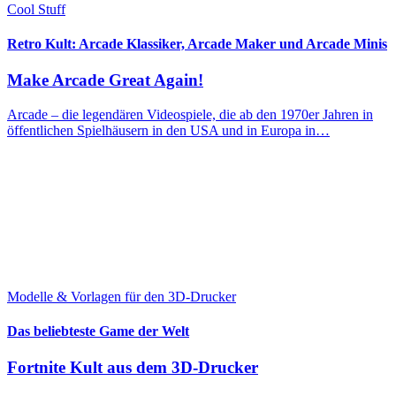
Cool Stuff
Retro Kult: Arcade Klassiker, Arcade Maker und Arcade Minis
Make Arcade Great Again!
Arcade – die legendären Videospiele, die ab den 1970er Jahren in
öffentlichen Spielhäusern in den USA und in Europa in…
Modelle & Vorlagen für den 3D-Drucker
Das beliebteste Game der Welt
Fortnite Kult aus dem 3D-Drucker