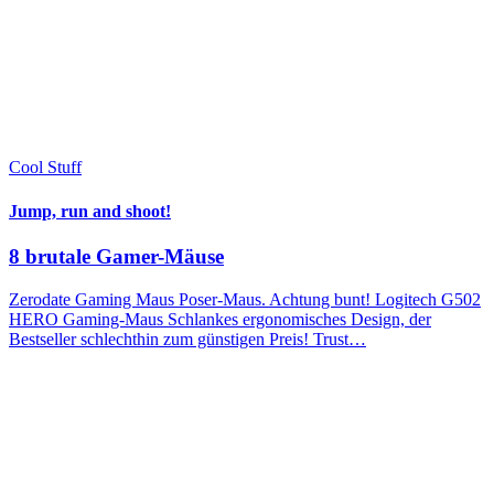
Cool Stuff
Jump, run and shoot!
8 brutale Gamer-Mäuse
Zerodate Gaming Maus Poser-Maus. Achtung bunt! Logitech G502
HERO Gaming-Maus Schlankes ergonomisches Design, der
Bestseller schlechthin zum günstigen Preis! Trust…