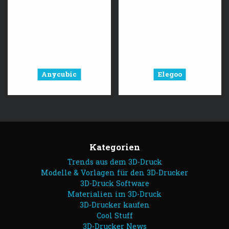
Anycubic
Elegoo
Kategorien
Trends aus dem 3D-Druck
Modelle & Vorlagen für den 3D-Drucker
3D-Druck Software
Materialien im 3D-Druck
3D-Drucker kaufen
Cool Stuff
3D-Drucker News