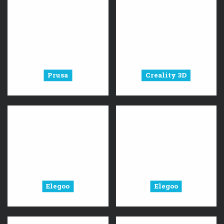
Prusa
Creality 3D
Elegoo
Elegoo