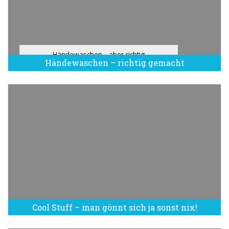
Händewaschen - aber richtig
Händewaschen – richtig gemacht
Cool Stuff – man gönnt sich ja sonst nix!