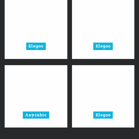
Elegoo
Elegoo
Anycubic
Elegoo