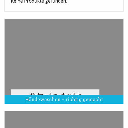
Keine Produkte gefunden.
Händewaschen - aber richtig
Händewaschen – richtig gemacht