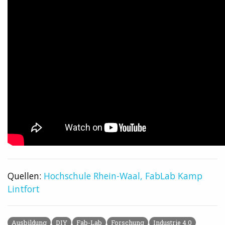
Quellen:
Hochschule Rhein-Waal,
FabLab Kamp
Lintfort
Ausbildung
DIY
Fab-Lab
Forschung
Industrie 4.0