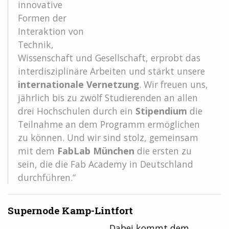
innovative
Formen der
Interaktion von
Technik,
Wissenschaft und Gesellschaft, erprobt das
interdisziplinäre Arbeiten und stärkt unsere
internationale Vernetzung
. Wir freuen uns,
jährlich bis zu zwölf Studierenden an allen
drei Hochschulen durch ein
Stipendium
die
Teilnahme an dem Programm ermöglichen
zu können. Und wir sind stolz, gemeinsam
mit dem
FabLab München
die ersten zu
sein, die die Fab Academy in Deutschland
durchführen.“
Supernode Kamp-Lintfort
Dabei kommt dem