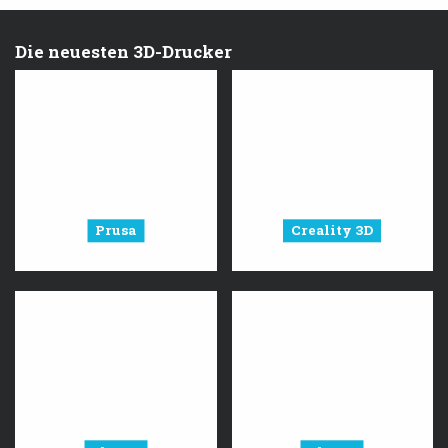
Die neuesten 3D-Drucker
Prusa
Creality 3D