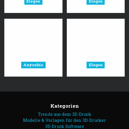
Elegoo
Elegoo
Anycubic
Elegoo
Kategorien
Trends aus dem 3D-Druck
Modelle & Vorlagen für den 3D-Drucker
3D-Druck Software