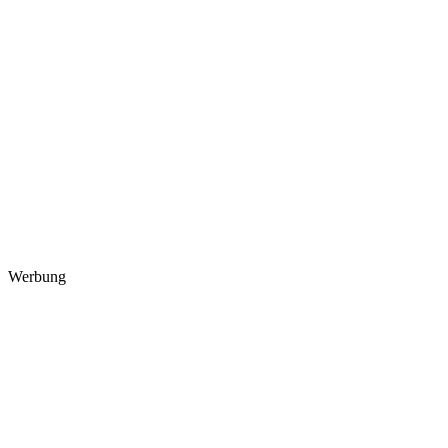
Werbung