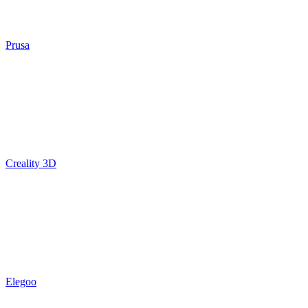
Prusa
Creality 3D
Elegoo