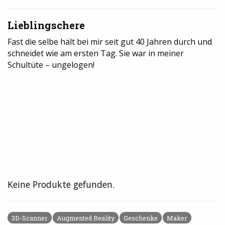
Lieblingschere
Fast die selbe hält bei mir seit gut 40 Jahren durch und
schneidet wie am ersten Tag. Sie war in meiner
Schultüte – ungelogen!
Keine Produkte gefunden.
3D-Scanner
Augmented Reality
Geschenke
Maker