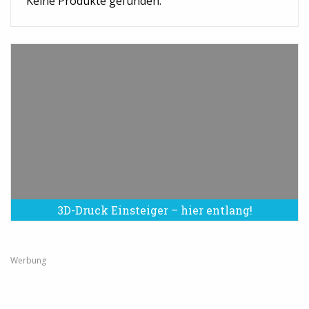
Keine Produkte gefunden.
3D-Druck Einsteiger – hier entlang!
Werbung