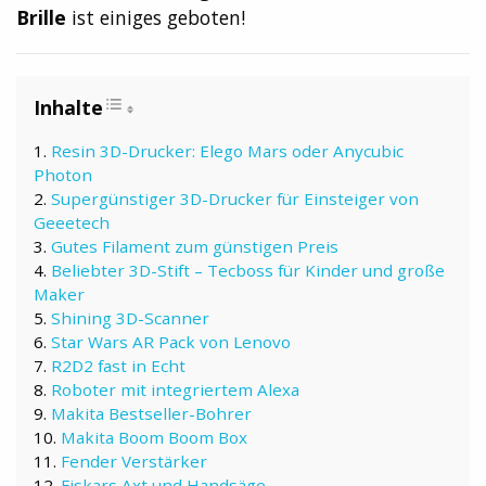
Brille
ist einiges geboten!
Resin 3D-Drucker: Elego Mars oder Anycubic
Photon
Supergünstiger 3D-Drucker für Einsteiger von
Geeetech
Gutes Filament zum günstigen Preis
Beliebter 3D-Stift – Tecboss für Kinder und große
Maker
Shining 3D-Scanner
Star Wars AR Pack von Lenovo
R2D2 fast in Echt
Roboter mit integriertem Alexa
Makita Bestseller-Bohrer
Makita Boom Boom Box
Fender Verstärker
Fiskars Axt und Handsäge