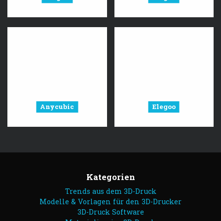
Anycubic
Elegoo
Kategorien
Trends aus dem 3D-Druck
Modelle & Vorlagen für den 3D-Drucker
3D-Druck Software