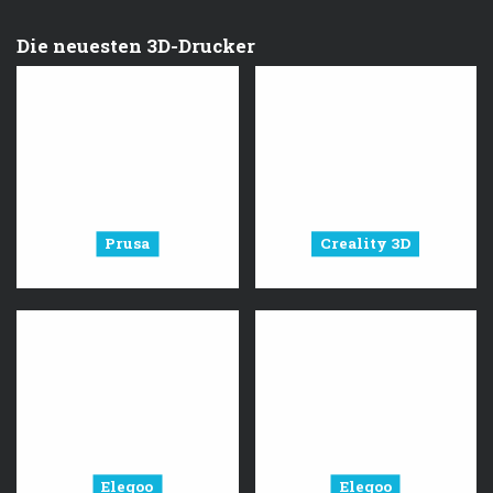
Die neuesten 3D-Drucker
Prusa
Creality 3D
Elegoo
Elegoo