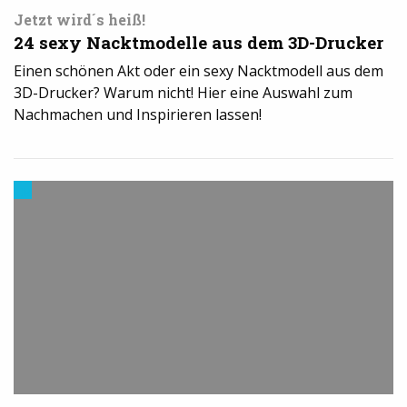
Jetzt wird´s heiß!
24 sexy Nacktmodelle aus dem 3D-Drucker
Einen schönen Akt oder ein sexy Nacktmodell aus dem
3D-Drucker? Warum nicht! Hier eine Auswahl zum
Nachmachen und Inspirieren lassen!
Modelle
&
Vorlagen
für
den
3D-
Drucker