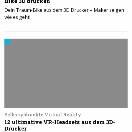
Bike 3D drucken
Dein Traum-Bike aus dem 3D Drucker – Maker zeigen
wie es geht!
Modelle
&
Vorlagen
für
den
3D-
Drucker
Selbstgedruckte Virtual Reality
12 ultimative VR-Headsets aus dem 3D-
Drucker