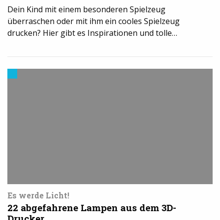
Dein Kind mit einem besonderen Spielzeug
überraschen oder mit ihm ein cooles Spielzeug
drucken? Hier gibt es Inspirationen und tolle…
Modelle
&
Vorlagen
für
den
3D-
Drucker
Es werde Licht!
22 abgefahrene Lampen aus dem 3D-
Drucker