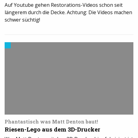
Auf Youtube gehen Restorations-Videos schon seit
längerem durch die Decke. Achtung: Die Videos machen
schwer süchtig!
Modelle
&
Vorlagen
für
den
3D-
Drucker
Phantastisch was Matt Denton baut!
Riesen-Lego aus dem 3D-Drucker