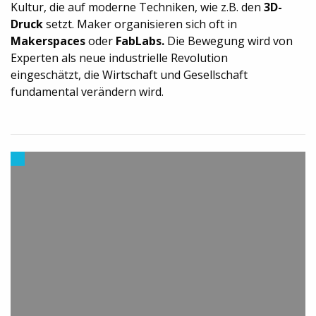
Kultur, die auf moderne Techniken, wie z.B. den
3D-
Druck
setzt. Maker organisieren sich oft in
Makerspaces
oder
FabLabs.
Die Bewegung wird von
Experten als neue industrielle Revolution
eingeschätzt, die Wirtschaft und Gesellschaft
fundamental verändern wird.
Trends
aus
dem
3D-
Druck