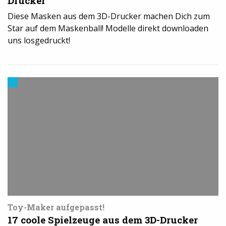
Drucker
Diese Masken aus dem 3D-Drucker machen Dich zum
Star auf dem Maskenball! Modelle direkt downloaden
uns losgedruckt!
Modelle
&
Vorlagen
für
den
3D-
Drucker
Toy-Maker aufgepasst!
17 coole Spielzeuge aus dem 3D-Drucker