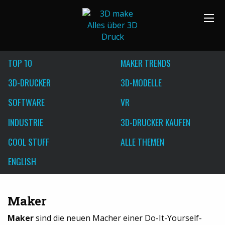
TOP 10
MAKER TRENDS
3D-DRUCKER
3D-MODELLE
SOFTWARE
VR
INDUSTRIE
3D-DRUCKER KAUFEN
COOL STUFF
ALLE THEMEN
ENGLISH
Maker
Maker
sind die neuen Macher einer Do-It-Yourself-