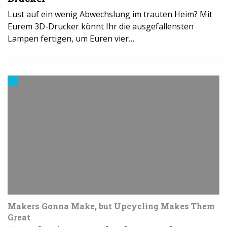
Lust auf ein wenig Abwechslung im trauten Heim? Mit
Eurem 3D-Drucker könnt Ihr die ausgefallensten
Lampen fertigen, um Euren vier…
Modelle
&
Vorlagen
für
den
3D-
Drucker
Makers Gonna Make, but Upcycling Makes Them
Great