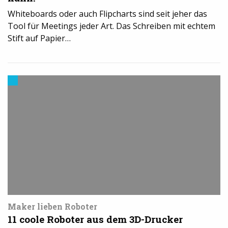
Whiteboards oder auch Flipcharts sind seit jeher das
Tool für Meetings jeder Art. Das Schreiben mit echtem
Stift auf Papier…
Modelle
&
Vorlagen
für
den
3D-
Drucker
Maker lieben Roboter
11 coole Roboter aus dem 3D-Drucker