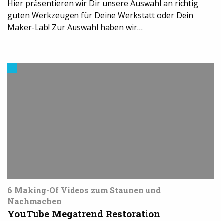
Hier präsentieren wir Dir unsere Auswahl an richtig
guten Werkzeugen für Deine Werkstatt oder Dein
Maker-Lab! Zur Auswahl haben wir…
Trends
aus
dem
3D-
Druck
6 Making-Of Videos zum Staunen und
Nachmachen
YouTube Megatrend Restoration