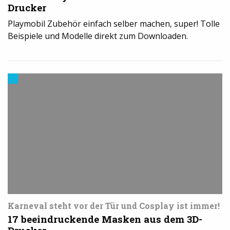
Drucker
Playmobil Zubehör einfach selber machen, super! Tolle
Beispiele und Modelle direkt zum Downloaden.
Modelle
&
Vorlagen
für
den
3D-
Drucker
Karneval steht vor der Tür und Cosplay ist immer!
17 beeindruckende Masken aus dem 3D-