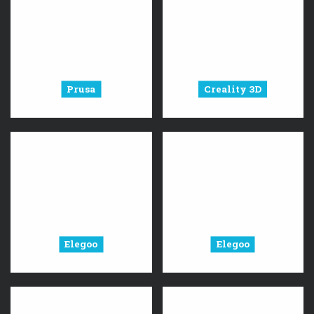
Prusa
Creality 3D
Elegoo
Elegoo