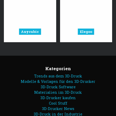
Anycubic
Elegoo
Kategorien
Trends aus dem 3D-Druck
Modelle & Vorlagen für den 3D-Drucker
3D-Druck Software
Materialien im 3D-Druck
3D-Drucker kaufen
Cool Stuff
3D-Drucker News
3D-Druck in der Industrie