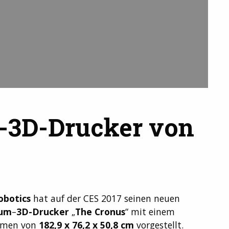
-3D-Drucker von
obotics
hat auf der CES 2017 seinen neuen
um
–
3D-Drucker
„
The Cronus
“ mit einem
umen von
182,9 x 76,2 x 50,8 cm
vorgestellt.