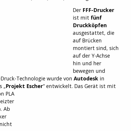
Der
FFF-Drucker
ist mit
fünf
Druckköpfen
ausgestattet, die
auf Brücken
montiert sind, sich
auf der Y-Achse
hin und her
bewegen und
D-Druck-Technologie wurde von
Autodesk
in
 „
Projekt Escher
“ entwickelt.
Das Gerät ist mit
on PLA
eizter
. Ab
ker
nicht