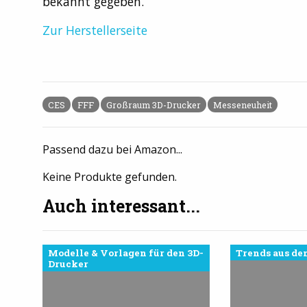
bekannt gegeben.
Zur Herstellerseite
CES
FFF
Großraum 3D-Drucker
Messeneuheit
Passend dazu bei Amazon...
Keine Produkte gefunden.
Auch interessant...
Modelle & Vorlagen für den 3D-
Trends aus de
Drucker