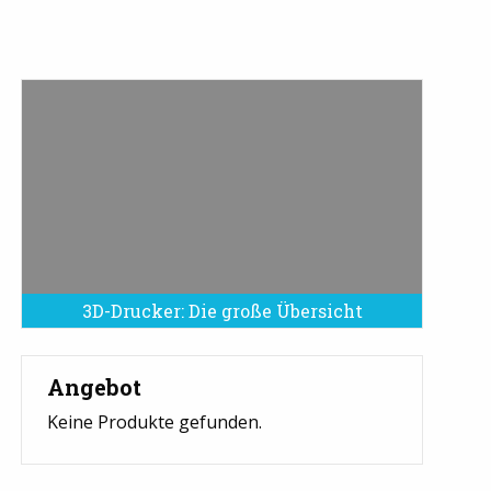
3D-Drucker: Die große Übersicht
Angebot
Keine Produkte gefunden.