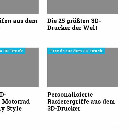
ifen aus dem
Die 25 größten 3D-
r
Drucker der Welt
m 3D-Druck
Trends aus dem 3D-Druck
3D-
Personalisierte
s Motorrad
Rasierergriffe aus dem
y Style
3D-Drucker