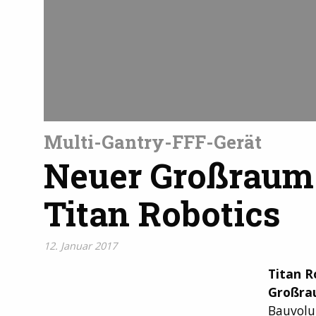
Multi-Gantry-FFF-Gerät
Neuer Großraum
Titan Robotics
12. Januar 2017
Titan R
Großra
Bauvol