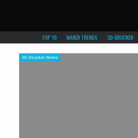
TOP 10
MAKER TRENDS
3D-DRUCKER
3D-Drucker News