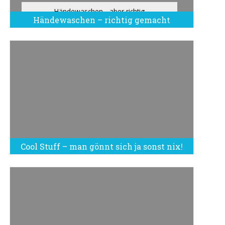
Händewaschen - aber richtig
Händewaschen – richtig gemacht
Cool Stuff – man gönnt sich ja sonst nix!