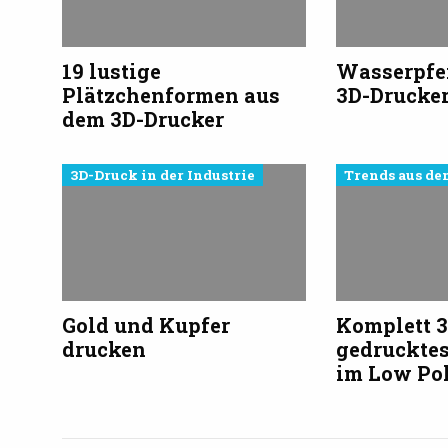
19 lustige
Wasserpfe
Plätzchenformen aus
3D-Drucke
dem 3D-Drucker
3D-Druck in der Industrie
Trends aus de
Gold und Kupfer
Komplett 
drucken
gedruckte
im Low Pol