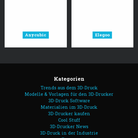
Anycubic
Elegoo
Kategorien
Trends aus dem 3D-Druck
Modelle & Vorlagen für den 3D-Drucker
3D-Druck Software
Materialien im 3D-Druck
3D-Drucker kaufen
Cool Stuff
3D-Drucker News
3D-Druck in der Industrie