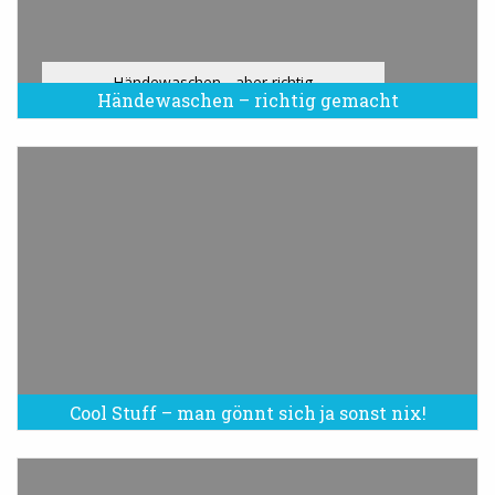
Händewaschen - aber richtig
Händewaschen – richtig gemacht
Cool Stuff – man gönnt sich ja sonst nix!