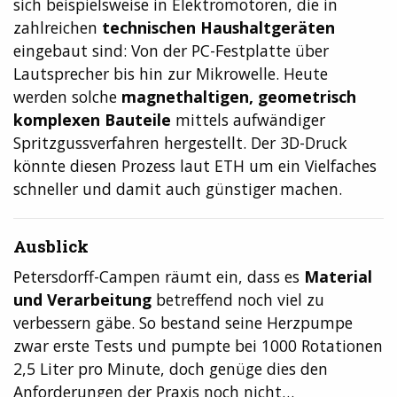
sich beispielsweise in Elektromotoren, die in
zahlreichen
technischen Haushaltgeräten
eingebaut sind: Von der PC-Festplatte über
Lautsprecher bis hin zur Mikrowelle. Heute
werden solche
magnethaltigen, geometrisch
komplexen Bauteile
mittels aufwändiger
Spritzgussverfahren hergestellt. Der 3D-Druck
könnte diesen Prozess laut ETH um ein Vielfaches
schneller und damit auch günstiger machen.
Ausblick
Petersdorff-Campen räumt ein, dass es
Material
und Verarbeitung
betreffend noch viel zu
verbessern gäbe. So bestand seine Herzpumpe
zwar erste Tests und pumpte bei 1000 Rotationen
2,5 Liter pro Minute, doch genüge dies den
Anforderungen der Praxis noch nicht…