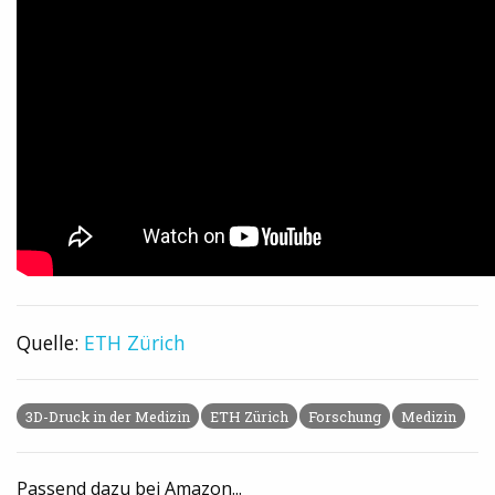
Quelle:
ETH Zürich
3D-Druck in der Medizin
ETH Zürich
Forschung
Medizin
Passend dazu bei Amazon...