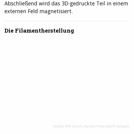
Abschließend wird das 3D-gedruckte Teil in einem
externen Feld magnetisiert.
Die Filamentherstellung
Quelle: ETH Zürich, Kai von Petersdorff-Campen