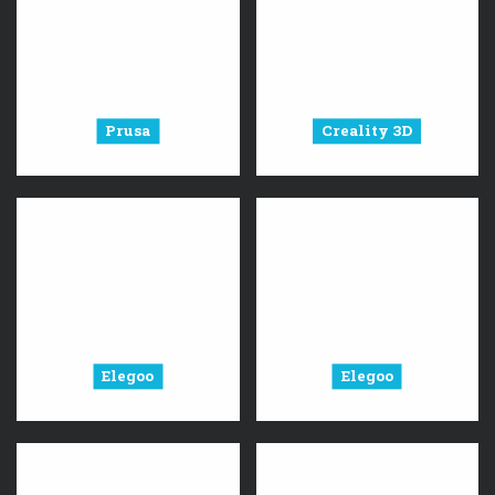
Prusa
Creality 3D
Elegoo
Elegoo