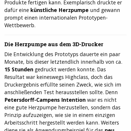
Produkte fertigen kann. Exemplarisch druckte er
dafür eine
künstliche Herzpumpe
und gewann
prompt einen internationalen Prototypen-
Wettbewerb.
Die Herzpumpe aus dem 3D-Drucker
Die Entwicklung des Prototyps dauerte ein paar
Monate, bis dieser letztendlich innerhalb von ca.
15 Stunden
gedruckt werden konnte. Das
Resultat war keineswegs Highclass, doch das
Druckergebnis erfüllte seinen Zweck, wie sich im
anschließenden Test herausstellen sollte. Denn
Petersdorff-Campens Intention
war es nicht
eine gute Herzpumpe herzustellen, sondern das
Prinzip aufzuzeigen, wie sie in einem einzigen
Arbeitsschritt hergestellt werden kann. Weiters
diene sie als Anwendungsbeispiel für das
neu