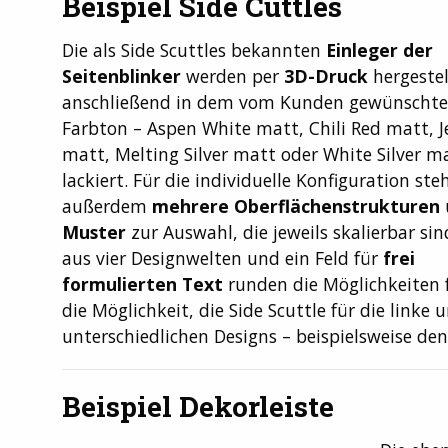
Beispiel Side Cuttles
Die als Side Scuttles bekannten
Einleger der
Seitenblinker
werden per
3D-Druck
hergestel
anschließend in dem vom Kunden gewünscht
Farbton – Aspen White matt, Chili Red matt, J
matt, Melting Silver matt oder White Silver m
lackiert. Für die individuelle Konfiguration ste
außerdem
mehrere Oberflächenstrukturen
Muster
zur Auswahl, die jeweils skalierbar sin
aus vier Designwelten und ein Feld für
frei
formulierten Text
runden die Möglichkeiten f
die Möglichkeit, die Side Scuttle für die linke
unterschiedlichen Designs – beispielsweise de
Beispiel Dekorleiste