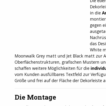
Die ebe
Dekorlei
in die
A
montiert
gegen ei
ausgeta
Nachrüs
das Desi
White ma
Moonwalk Grey matt und Jet Black matt zur A
Oberflächenstrukturen, grafischen Mustern un
schaffen weitere Möglichkeiten für die
individ
vom Kunden ausfüllbares Textfeld zur Verfügung
Größe und frei auf der Fläche der Dekorleiste 
Die Montage