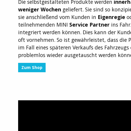
Die selbstgestalteten Produkte werden
innerh
weniger Wochen
geliefert. Sie sind so konzipi
sie anschließend vom Kunden in
Eigenregie
o
teilnehmenden MINI
Service Partner
ins Fah
integriert werden können. Dies kann der Kunde
oft vornehmen. So ist gewährleistet, dass die 
im Fall eines späteren Verkaufs des Fahrzeugs
problemlos wieder ausgetauscht werden könn
Zum Shop