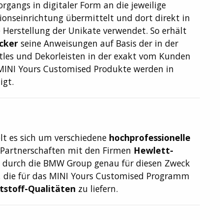
organgs in digitaler Form an die jeweilige
ionseinrichtung übermittelt und dort direkt in
 Herstellung der Unikate verwendet. So erhält
cker
seine Anweisungen auf Basis der in der
tles und Dekorleisten in der exakt vom Kunden
MINI Yours Customised Produkte werden in
igt.
lt es sich um verschiedene
hochprofessionelle
e Partnerschaften mit den Firmen
Hewlett-
durch die BMW Group genau für diesen Zweck
e, die für das MINI Yours Customised Programm
tstoff-Qualitäten
zu liefern.