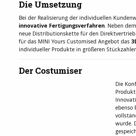
Die Umsetzung
Bei der Realisierung der individuellen Kunde
innovative Fertigungsverfahren
. Neben dem
neue Distributionskette für den Direktvertrieb
für das MINI Yours Customised Angebot das
3
individueller Produkte in größeren Stückzahl
Der Costumiser
Die Konf
Produkt
Innovati
ebenso 
vollstä
wurde. 
gespeic