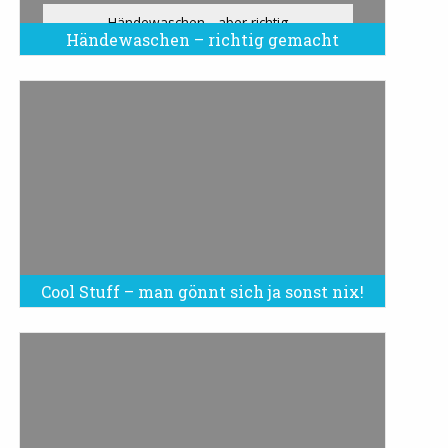
Händewaschen - aber richtig
Händewaschen – richtig gemacht
Cool Stuff – man gönnt sich ja sonst nix!