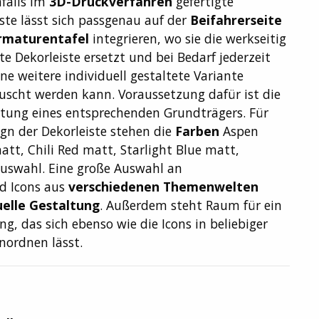
nfalls im
3D-Druckverfahren
gefertigte
ste lässt sich passgenau auf der
Beifahrerseite
rmaturentafel
integrieren, wo sie die werkseitig
e Dekorleiste ersetzt und bei Bedarf jederzeit
ne weitere individuell gestaltete Variante
uscht werden kann. Voraussetzung dafür ist die
tung eines entsprechenden Grundträgers. Für
gn der Dekorleiste stehen die
Farben
Aspen
tt, Chili Red matt, Starlight Blue matt,
uswahl. Eine große Auswahl an
d Icons aus
verschiedenen Themenwelten
uelle Gestaltung
. Außerdem steht Raum für ein
, das sich ebenso wie die Icons in beliebiger
anordnen lässt.