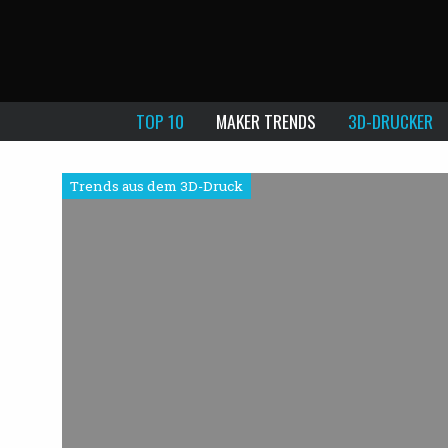
TOP 10
MAKER TRENDS
3D-DRUCKER
Trends aus dem 3D-Druck