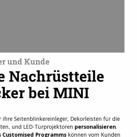
ler und Kunde
e Nachrüstteile
ker bei MINI
 ihre Seitenblinkereinleger, Dekorleisten für die
sten, und LED-Türprojektoren
personalisieren
.
s Customised Programms
können vom Kunden