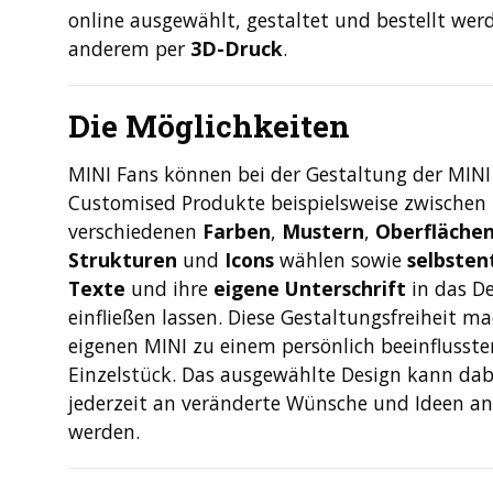
online ausgewählt, gestaltet und bestellt wer
anderem per
3D-Druck
.
Die Möglichkeiten
MINI Fans können bei der Gestaltung der MINI
Customised Produkte beispielsweise zwischen
verschiedenen
Farben
,
Mustern
,
Oberflächen
Strukturen
und
Icons
wählen sowie
selbste
Texte
und ihre
eigene Unterschrift
in das D
einfließen lassen. Diese Gestaltungsfreiheit m
eigenen MINI zu einem persönlich beeinflusste
Einzelstück. Das ausgewählte Design kann dab
jederzeit an veränderte Wünsche und Ideen a
werden.