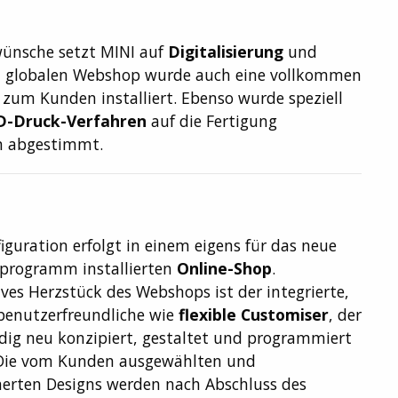
nwünsche setzt MINI auf
Digitalisierung
und
 globalen Webshop wurde auch eine vollkommen
 zum Kunden installiert. Ebenso wurde speziell
D-Druck-Verfahren
auf die Fertigung
en abgestimmt.
iguration erfolgt in einem eigens für das neue
programm installierten
Online-Shop
.
ves Herzstück des Webshops ist der integrierte,
benutzerfreundliche wie
flexible Customiser
, der
ndig neu konzipiert, gestaltet und programmiert
Die vom Kunden ausgewählten und
herten Designs werden nach Abschluss des