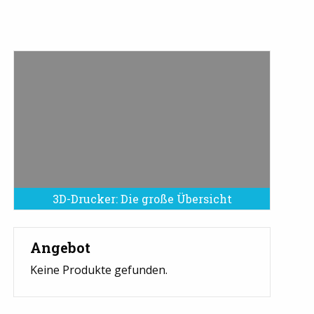
3D-Drucker: Die große Übersicht
Angebot
Keine Produkte gefunden.