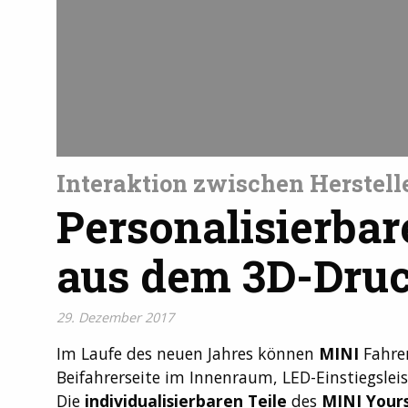
Interaktion zwischen Herstel
Personalisierbar
aus dem 3D-Druc
29. Dezember 2017
Im Laufe des neuen Jahres können
MINI
Fahrer
Beifahrerseite im Innenraum, LED-Einstiegslei
Die
individualisierbaren Teile
des
MINI Your