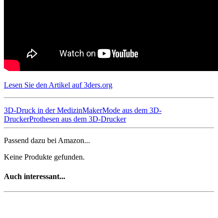
Lesen Sie den Artikel auf 3ders.org
3D-Druck in der Medizin
Maker
Mode aus dem 3D-
Drucker
Prothesen aus dem 3D-Drucker
Passend dazu bei Amazon...
Keine Produkte gefunden.
Auch interessant...