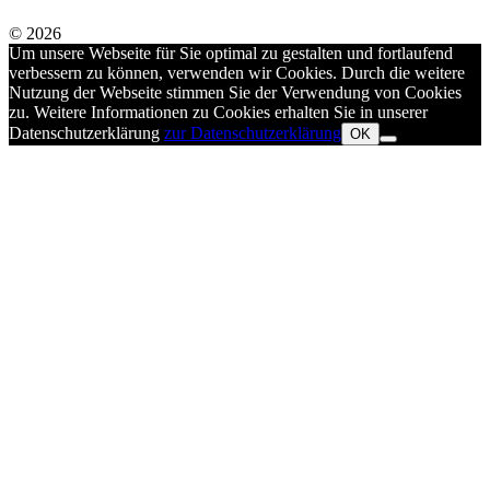
© 2026
Um unsere Webseite für Sie optimal zu gestalten und fortlaufend
verbessern zu können, verwenden wir Cookies. Durch die weitere
Nutzung der Webseite stimmen Sie der Verwendung von Cookies
zu. Weitere Informationen zu Cookies erhalten Sie in unserer
Datenschutzerklärung
zur Datenschutzerklärung
OK