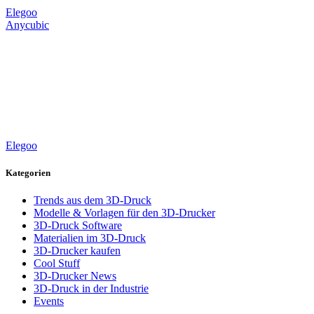
Elegoo
Anycubic
Elegoo
Kategorien
Trends aus dem 3D-Druck
Modelle & Vorlagen für den 3D-Drucker
3D-Druck Software
Materialien im 3D-Druck
3D-Drucker kaufen
Cool Stuff
3D-Drucker News
3D-Druck in der Industrie
Events