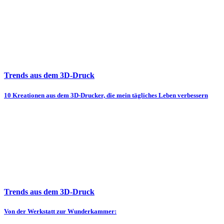
Trends aus dem 3D-Druck
10 Kreationen aus dem 3D-Drucker, die mein tägliches Leben verbessern
Trends aus dem 3D-Druck
Von der Werkstatt zur Wunderkammer: