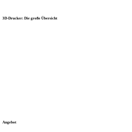
3D-Drucker: Die große Übersicht
Angebot