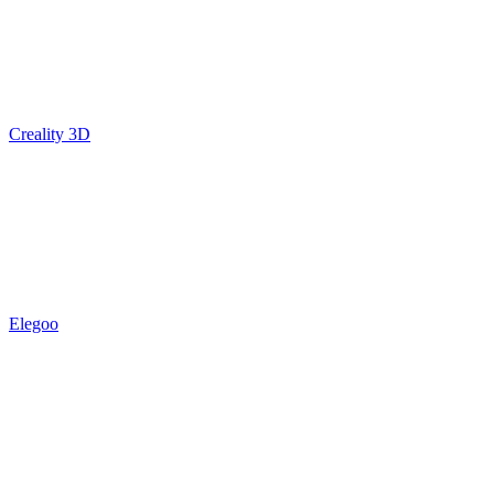
Creality 3D
Elegoo