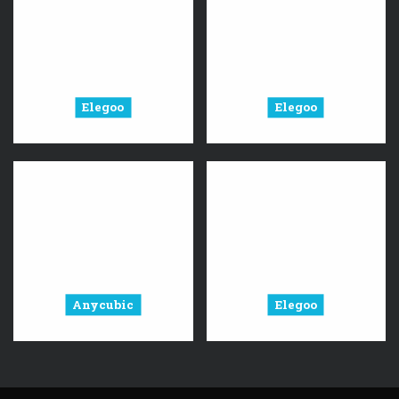
Elegoo
Elegoo
Anycubic
Elegoo