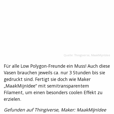
Quelle: Thingiverse, MaakMijnIdee
Für alle Low Polygon-Freunde ein Muss! Auch diese
Vasen brauchen jeweils ca. nur 3 Stunden bis sie
gedruckt sind. Fertigt sie doch wie Maker
„
MaakMijnIdee“
mit semitransparentem
Filament, um einen besonders coolen Effekt zu
erzielen.
Gefunden auf Thingiverse, Maker:
MaakMijnIdee