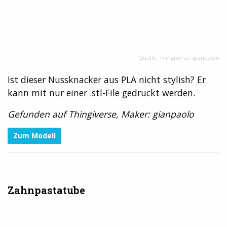
Quelle: Thingiverse, gianpaolo
Ist dieser Nussknacker aus PLA nicht stylish? Er
kann mit nur einer .stl-File gedruckt werden.
Gefunden auf Thingiverse, Maker: gianpaolo
Zum Modell
Zahnpastatube