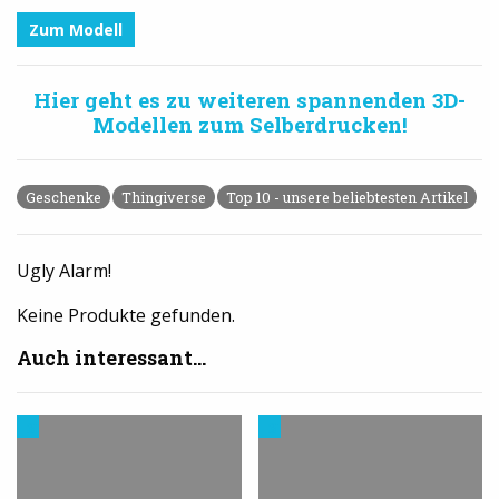
Zum Modell
Hier geht es zu weiteren spannenden 3D-
Modellen zum Selberdrucken!
Geschenke
Thingiverse
Top 10 - unsere beliebtesten Artikel
Ugly Alarm!
Keine Produkte gefunden.
Auch interessant...
3D-
3D-
Drucker
Drucker
kaufen
kaufen