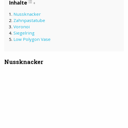
Nussknacker
Zahnpastatube
Voronoi
Siegelring
Low Polygon Vase
Nussknacker