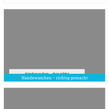
Händewaschen - aber richtig
Händewaschen – richtig gemacht