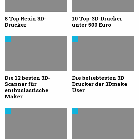
8 Top Resin 3D-
10 Top-3D-Drucker
Drucker
unter 500 Euro
Cool
3D-
Stuff
Drucker
kaufen
Die 12 besten 3D-
Die beliebtesten 3D
Scanner für
Drucker der 3Dmake
enthusiastische
User
Maker
Cool
3D-
Stuff
Drucker
kaufen