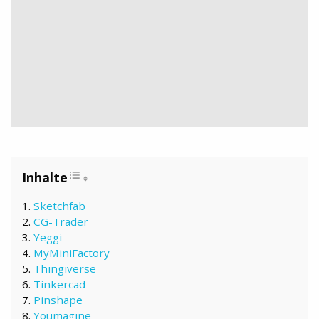
Sketchfab
CG-Trader
Yeggi
MyMiniFactory
Thingiverse
Tinkercad
Pinshape
Youmagine