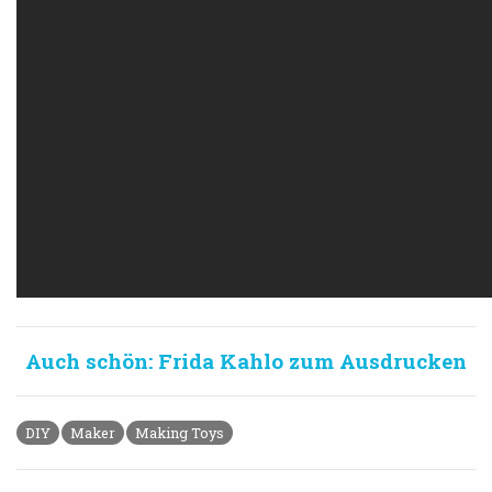
Auch schön: Frida Kahlo zum Ausdrucken
DIY
Maker
Making Toys