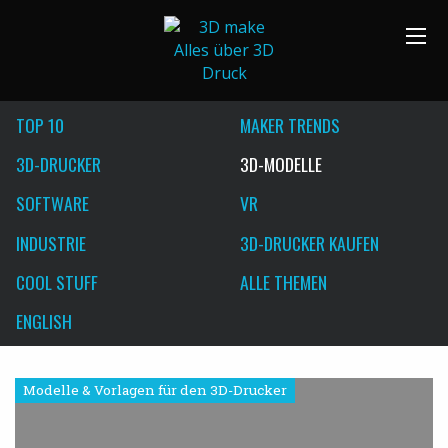
TOP 10
MAKER TRENDS
3D-DRUCKER
3D-MODELLE
SOFTWARE
VR
INDUSTRIE
3D-DRUCKER KAUFEN
COOL STUFF
ALLE THEMEN
ENGLISH
Modelle & Vorlagen für den 3D-Drucker