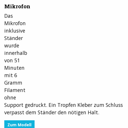
Mikrofon
Das
Mikrofon
inklusive
Ständer
wurde
innerhalb
von 51
Minuten
mit 6
Gramm
Filament
ohne
Support gedruckt. Ein Tropfen Kleber zum Schluss
verpasst dem Ständer den nötigen Halt.
Zum Modell