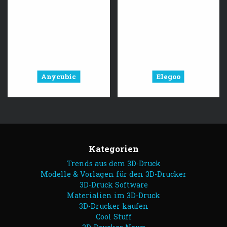
Anycubic
Elegoo
Kategorien
Trends aus dem 3D-Druck
Modelle & Vorlagen für den 3D-Drucker
3D-Druck Software
Materialien im 3D-Druck
3D-Drucker kaufen
Cool Stuff