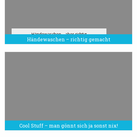
Händewaschen - aber richtig
Händewaschen – richtig gemacht
Cool Stuff – man gönnt sich ja sonst nix!