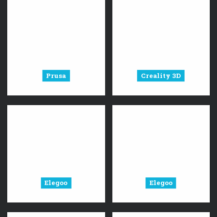
Prusa
Creality 3D
Elegoo
Elegoo