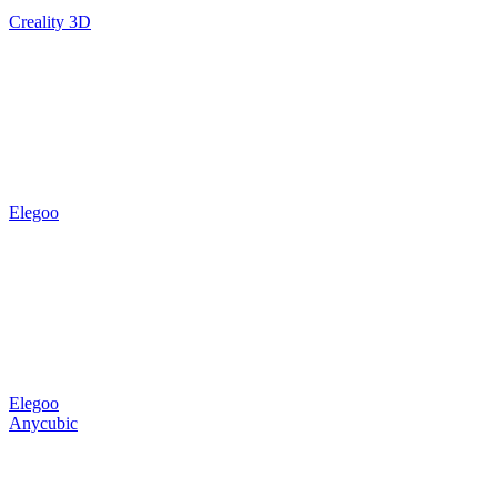
Creality 3D
Elegoo
Elegoo
Anycubic