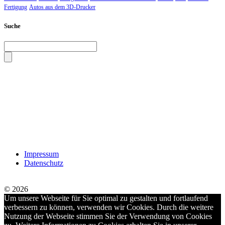
Fertigung
Autos aus dem 3D-Drucker
Suche
Impressum
Datenschutz
© 2026
Um unsere Webseite für Sie optimal zu gestalten und fortlaufend
verbessern zu können, verwenden wir Cookies. Durch die weitere
Nutzung der Webseite stimmen Sie der Verwendung von Cookies