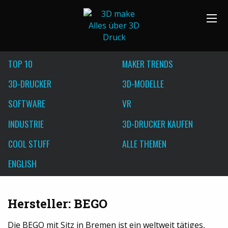
TOP 10
MAKER TRENDS
3D-DRUCKER
3D-MODELLE
SOFTWARE
VR
INDUSTRIE
3D-DRUCKER KAUFEN
COOL STUFF
ALLE THEMEN
ENGLISH
Hersteller: BEGO
Die BEGO mit Sitz in Bremen ist ein weltweit tätiges,