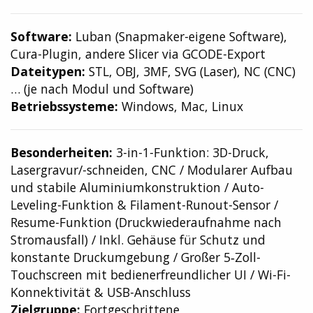
Software:
Luban (Snapmaker-eigene Software),
Cura-Plugin, andere Slicer via GCODE-Export
Dateitypen:
STL, OBJ, 3MF, SVG (Laser), NC (CNC)
… (je nach Modul und Software)
Betriebssysteme:
Windows, Mac, Linux
Besonderheiten:
3-in-1-Funktion: 3D-Druck,
Lasergravur/-schneiden, CNC / Modularer Aufbau
und stabile Aluminiumkonstruktion / Auto-
Leveling-Funktion & Filament-Runout-Sensor /
Resume-Funktion (Druckwiederaufnahme nach
Stromausfall) / Inkl. Gehäuse für Schutz und
konstante Druckumgebung / Großer 5‑Zoll-
Touchscreen mit bedienerfreundlicher UI / Wi-Fi-
Konnektivität & USB-Anschluss
Zielgruppe:
Fortgeschrittene