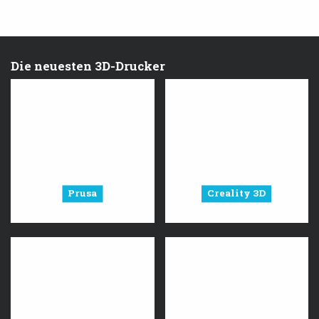
Die neuesten 3D-Drucker
Prusa
Creality 3D