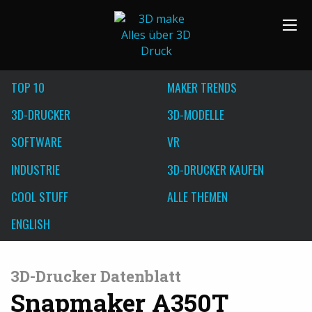
TOP 10
MAKER TRENDS
3D-DRUCKER
3D-MODELLE
SOFTWARE
VR
INDUSTRIE
3D-DRUCKER KAUFEN
COOL STUFF
ALLE THEMEN
ENGLISH
3D-Drucker Datenblatt
Snapmaker A350T