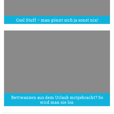
Cool Stuff – man gönnt sich ja sonst nix!
Bettwanzen aus dem Urlaub mitgebracht? So
Bettwanzen sind eine Plage
wird man sie los.