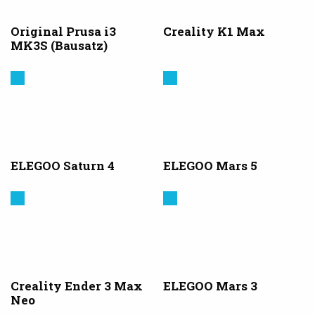
Original Prusa i3
Creality K1 Max
MK3S (Bausatz)
Elegoo
Elegoo
ELEGOO Saturn 4
ELEGOO Mars 5
Creality
Elegoo
3D
Creality Ender 3 Max
ELEGOO Mars 3
Neo