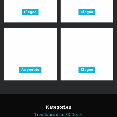
Elegoo
Elegoo
Anycubic
Elegoo
Kategorien
Trends aus dem 3D-Druck