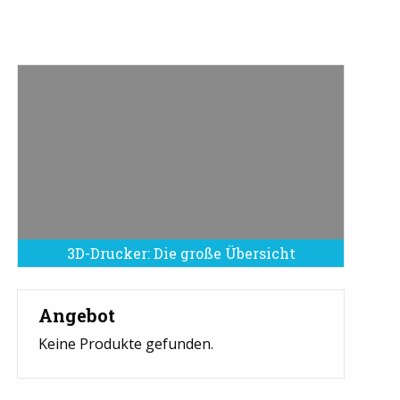
3D-Drucker: Die große Übersicht
Angebot
Keine Produkte gefunden.