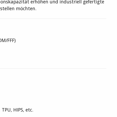
onskapazität erhöhen und industriell gefertigte
rstellen möchten.
DM/FFF)
 TPU, HIPS, etc.