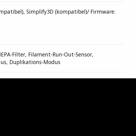
mpatibel), Simplify3D (kompatibel)/ Firmware:
PA-Filter, Filament-Run-Out-Sensor,
dus, Duplikations-Modus