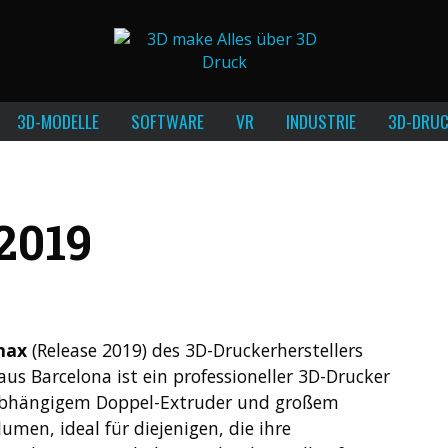
3D-MODELLE
SOFTWARE
VR
INDUSTRIE
3D-DRUC
2019
max
(Release 2019) des 3D-Druckerherstellers
aus Barcelona ist ein professioneller 3D-Drucker
bhängigem Doppel-Extruder und großem
umen, ideal für diejenigen, die ihre