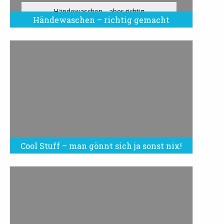
Händewaschen - aber richtig
Händewaschen – richtig gemacht
Cool Stuff – man gönnt sich ja sonst nix!