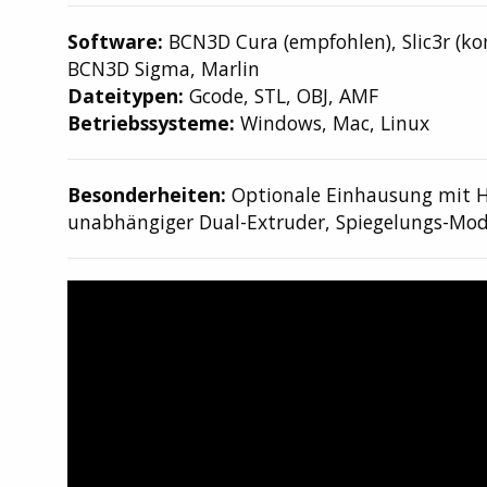
Software:
BCN3D Cura (empfohlen), Slic3r (ko
BCN3D Sigma, Marlin
Dateitypen:
Gcode, STL, OBJ, AMF
Betriebssysteme:
Windows, Mac, Linux
Besonderheiten:
Optionale Einhausung mit HE
unabhängiger Dual-Extruder, Spiegelungs-Mo