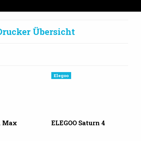
Drucker Übersicht
Elegoo
1 Max
ELEGOO Saturn 4