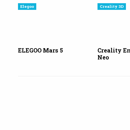
Elegoo
Creality 3D
ELEGOO Mars 5
Creality E
Neo