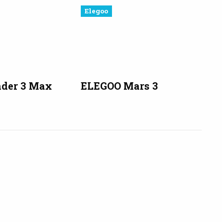
Elegoo
nder 3 Max
ELEGOO Mars 3