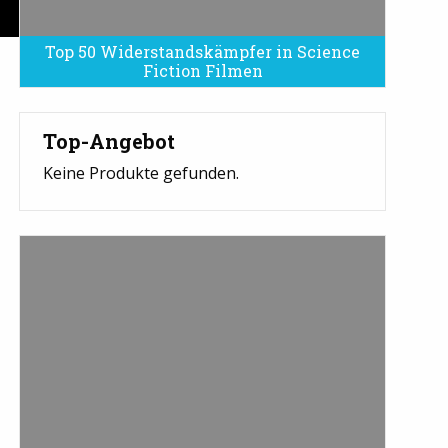
Top 50 Widerstandskämpfer in Science
Fiction Filmen
Top-Angebot
Keine Produkte gefunden.