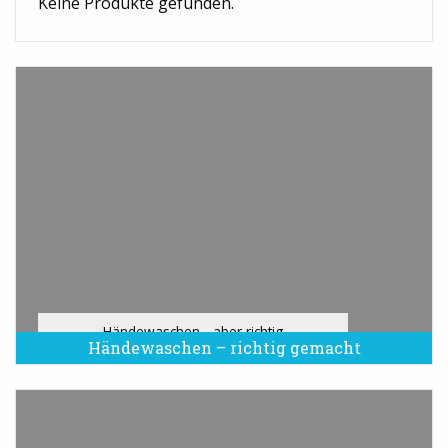
Keine Produkte gefunden.
Händewaschen - aber richtig
Händewaschen – richtig gemacht