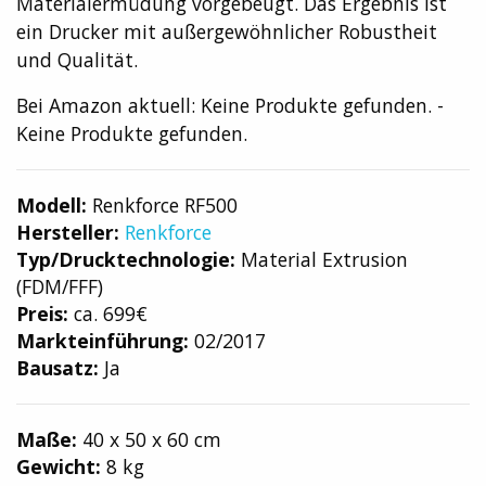
Materialermüdung vorgebeugt. Das Ergebnis ist
ein Drucker mit außergewöhnlicher Robustheit
und Qualität.
Bei Amazon aktuell:
Keine Produkte gefunden.
-
Keine Produkte gefunden.
Modell:
Renkforce RF500
Hersteller:
Renkforce
Typ/Drucktechnologie:
Material Extrusion
(FDM/FFF)
Preis:
ca. 699€
Markteinführung:
02/2017
Bausatz:
Ja
Maße:
40 x 50 x 60 cm
Gewicht:
8 kg