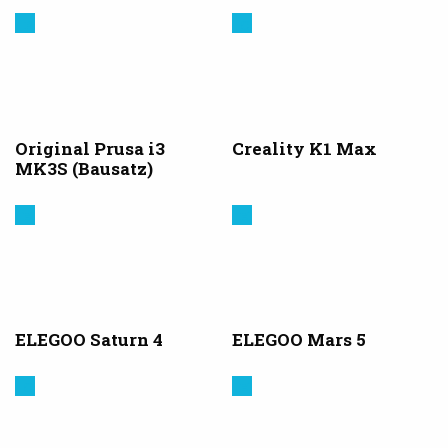
Prusa
Creality
3D
Original Prusa i3
Creality K1 Max
MK3S (Bausatz)
Elegoo
Elegoo
ELEGOO Saturn 4
ELEGOO Mars 5
Creality
Elegoo
3D