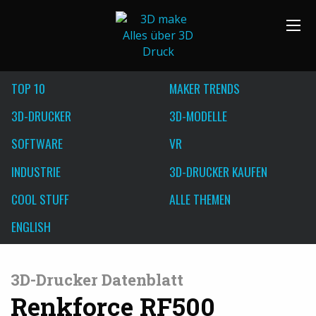
TOP 10
MAKER TRENDS
3D-DRUCKER
3D-MODELLE
SOFTWARE
VR
INDUSTRIE
3D-DRUCKER KAUFEN
COOL STUFF
ALLE THEMEN
ENGLISH
3D-Drucker Datenblatt
Renkforce RF500