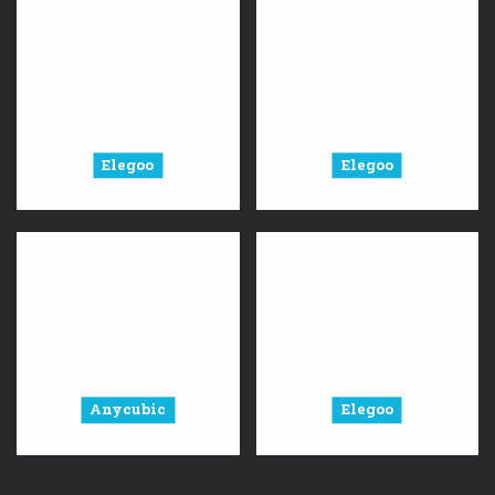
Elegoo
Elegoo
Anycubic
Elegoo