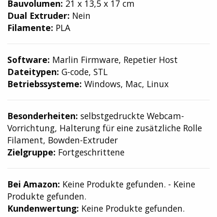
Bauvolumen:
21 x 13,5 x 17 cm
Dual Extruder:
Nein
Filamente:
PLA
Software:
Marlin Firmware, Repetier Host
Dateitypen:
G-code, STL
Betriebssysteme:
Windows, Mac, Linux
Besonderheiten:
selbstgedruckte Webcam-
Vorrichtung, Halterung für eine zusätzliche Rolle
Filament, Bowden-Extruder
Zielgruppe:
Fortgeschrittene
Bei Amazon:
Keine Produkte gefunden.
-
Keine
Produkte gefunden.
Kundenwertung:
Keine Produkte gefunden.