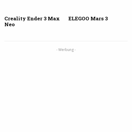
Creality Ender 3 Max
ELEGOO Mars 3
Neo