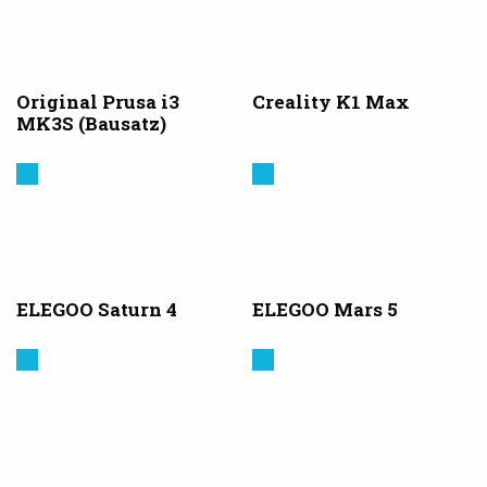
Original Prusa i3
Creality K1 Max
MK3S (Bausatz)
Elegoo
Elegoo
ELEGOO Saturn 4
ELEGOO Mars 5
Creality
Elegoo
3D