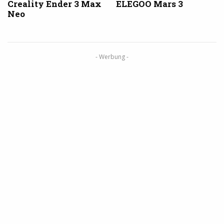
Creality Ender 3 Max
ELEGOO Mars 3
Neo