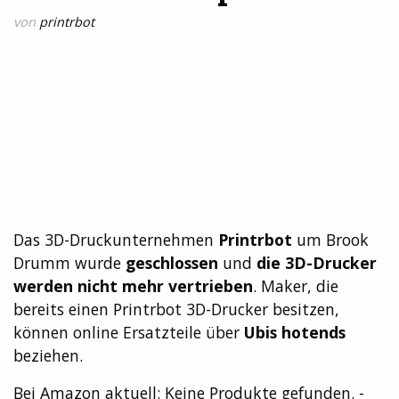
von
printrbot
Das 3D-Druckunternehmen
Printrbot
um Brook
Drumm wurde
geschlossen
und
die 3D-Drucker
werden nicht mehr vertrieben
. Maker, die
bereits einen Printrbot 3D-Drucker besitzen,
können online Ersatzteile über
Ubis hotends
beziehen.
Bei Amazon aktuell:
Keine Produkte gefunden.
-