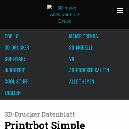
TOP 10
MAKER TRENDS
3D-DRUCKER
3D-MODELLE
SOFTWARE
VR
INDUSTRIE
3D-DRUCKER KAUFEN
COOL STUFF
ALLE THEMEN
ENGLISH
3D-Drucker Datenblatt
Printrbot Simple