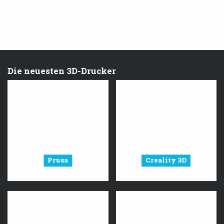
Die neuesten 3D-Drucker
Prusa
Creality 3D