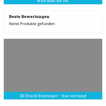
wird man sie los.
Beste Bewertungen
Keine Produkte gefunden.
3D-Druck Einsteiger – hier entlang!