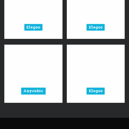
Elegoo
Elegoo
Anycubic
Elegoo