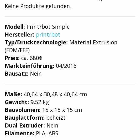
Keine Produkte gefunden.
Modell:
Printrbot Simple
Hersteller:
printrbot
Typ/Drucktechnologie:
Material Extrusion
(FDM/FFF)
Preis:
ca. 680€
Markteinführung:
04/2016
Bausatz:
Nein
Maße:
40,64 x 30,48 x 40,64 cm
Gewicht:
9.52 kg
Bauvolumen:
15 x 15 x 15 cm
Bauplattform:
beheizt
Dual Extruder:
Nein
Filamente:
PLA, ABS