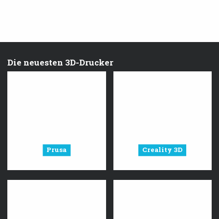
Die neuesten 3D-Drucker
Prusa
Creality 3D