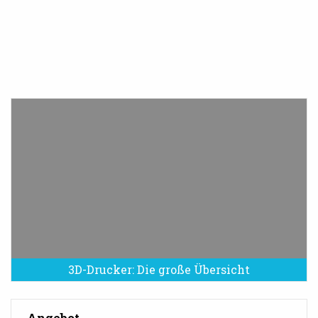
3D-Drucker: Die große Übersicht
Angebot