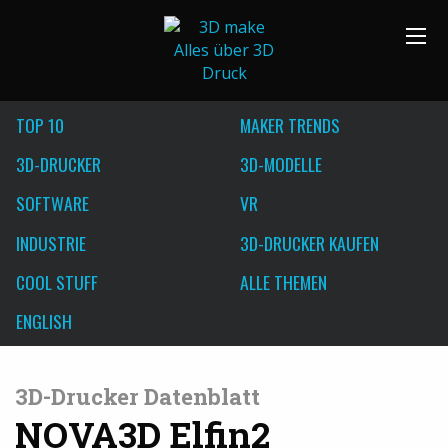
TOP 10
MAKER TRENDS
3D-DRUCKER
3D-MODELLE
SOFTWARE
VR
INDUSTRIE
3D-DRUCKER KAUFEN
COOL STUFF
ALLE THEMEN
ENGLISH
3D-Drucker Datenblatt
NOVA3D Elfin2