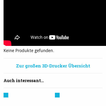
Keine Produkte gefunden.
Zur großen 3D-Drucker Übersicht
Auch interessant...
Prusa
Creality
3D