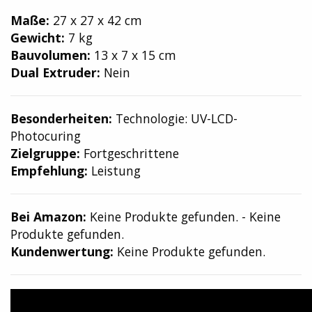
Maße:
27 x 27 x 42 cm
Gewicht:
7 kg
Bauvolumen:
13 x 7 x 15 cm
Dual Extruder:
Nein
Besonderheiten:
Technologie: UV-LCD-
Photocuring
Zielgruppe:
Fortgeschrittene
Empfehlung:
Leistung
Bei Amazon:
Keine Produkte gefunden.
-
Keine
Produkte gefunden.
Kundenwertung:
Keine Produkte gefunden.