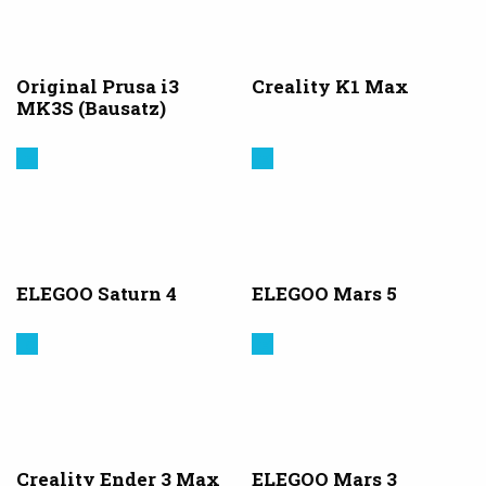
Original Prusa i3
Creality K1 Max
MK3S (Bausatz)
Elegoo
Elegoo
ELEGOO Saturn 4
ELEGOO Mars 5
Creality
Elegoo
3D
Creality Ender 3 Max
ELEGOO Mars 3