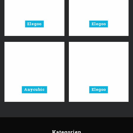
Elegoo
Elegoo
Anycubic
Elegoo
Kategorien