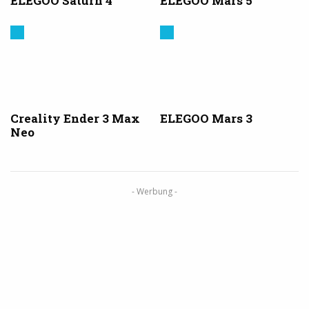
ELEGOO Saturn 4
ELEGOO Mars 5
Creality
Elegoo
3D
Creality Ender 3 Max
ELEGOO Mars 3
Neo