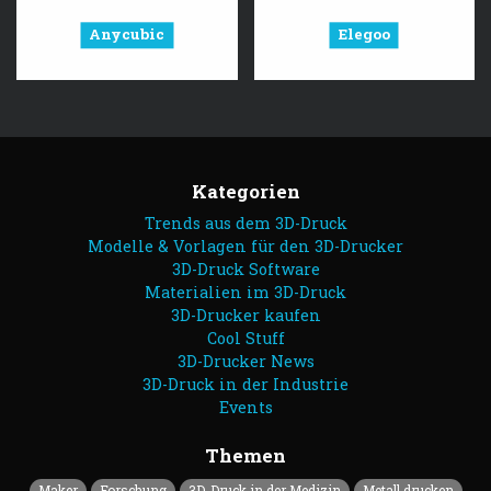
Anycubic
Elegoo
Kategorien
Trends aus dem 3D-Druck
Modelle & Vorlagen für den 3D-Drucker
3D-Druck Software
Materialien im 3D-Druck
3D-Drucker kaufen
Cool Stuff
3D-Drucker News
3D-Druck in der Industrie
Events
Themen
Maker
Forschung
3D-Druck in der Medizin
Metall drucken