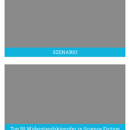
SZENARIO
Top 50 Widerstandskämpfer in Science Fiction