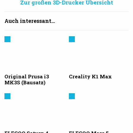
Zur großen 3D-Drucker Übersicht
Auch interessant...
Prusa
Creality
3D
Original Prusa i3
Creality K1 Max
MK3S (Bausatz)
Elegoo
Elegoo