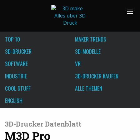
TOP 10
MAKER TRENDS
3D-DRUCKER
3D-MODELLE
SOFTWARE
VR
INDUSTRIE
3D-DRUCKER KAUFEN
COOL STUFF
ALLE THEMEN
ENGLISH
3D-Drucker Datenblatt
M3D Pro