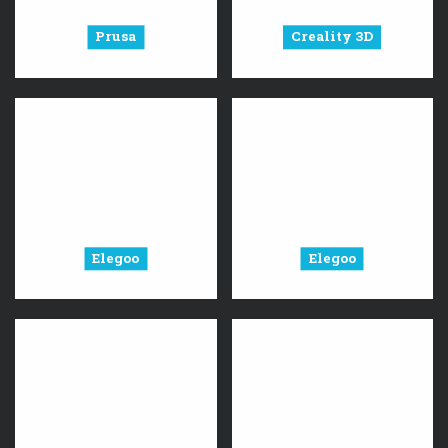
Prusa
Creality 3D
Elegoo
Elegoo