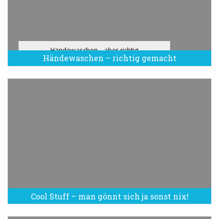
Händewaschen - aber richtig
Händewaschen – richtig gemacht
Cool Stuff – man gönnt sich ja sonst nix!