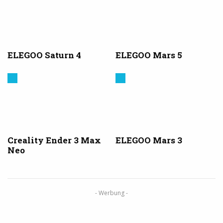
ELEGOO Saturn 4
ELEGOO Mars 5
Creality
Elegoo
3D
Creality Ender 3 Max
ELEGOO Mars 3
Neo