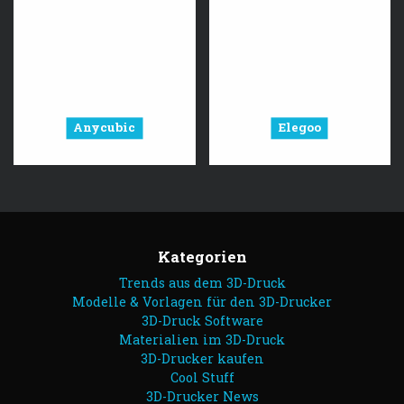
Anycubic
Elegoo
Kategorien
Trends aus dem 3D-Druck
Modelle & Vorlagen für den 3D-Drucker
3D-Druck Software
Materialien im 3D-Druck
3D-Drucker kaufen
Cool Stuff
3D-Drucker News