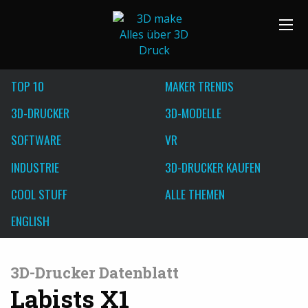
TOP 10
MAKER TRENDS
3D-DRUCKER
3D-MODELLE
SOFTWARE
VR
INDUSTRIE
3D-DRUCKER KAUFEN
COOL STUFF
ALLE THEMEN
ENGLISH
3D-Drucker Datenblatt
Labists X1