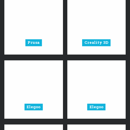
Prusa
Creality 3D
Elegoo
Elegoo