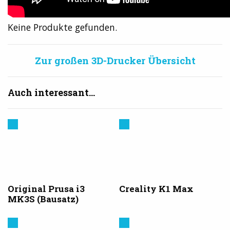
Keine Produkte gefunden.
Zur großen 3D-Drucker Übersicht
Auch interessant...
Prusa
Creality
3D
Original Prusa i3
Creality K1 Max
MK3S (Bausatz)
Elegoo
Elegoo