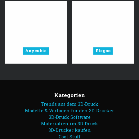
Anycubic
Elegoo
Kategorien
Trends aus dem 3D-Druck
Modelle & Vorlagen für den 3D-Drucker
3D-Druck Software
Materialien im 3D-Druck
3D-Drucker kaufen
Cool Stuff