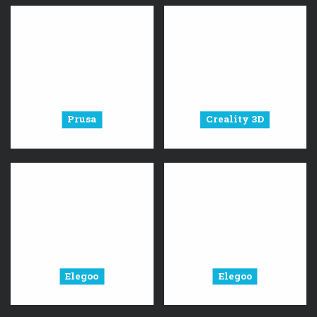
Prusa
Creality 3D
Elegoo
Elegoo