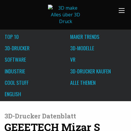
TOP 10
MAKER TRENDS
3D-DRUCKER
3D-MODELLE
SOFTWARE
VR
INDUSTRIE
3D-DRUCKER KAUFEN
COOL STUFF
ALLE THEMEN
ENGLISH
3D-Drucker Datenblatt
GEEETECH Mizar S