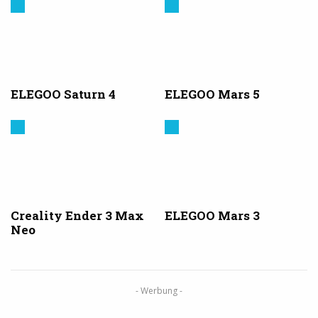
Elegoo
Elegoo
ELEGOO Saturn 4
ELEGOO Mars 5
Creality
Elegoo
3D
Creality Ender 3 Max
ELEGOO Mars 3
Neo