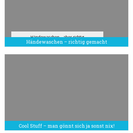
Händewaschen - aber richtig
Händewaschen – richtig gemacht
Cool Stuff – man gönnt sich ja sonst nix!