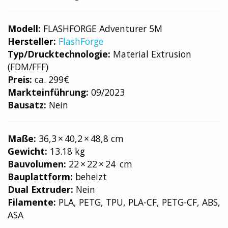
Modell:
FLASHFORGE Adventurer 5M
Hersteller:
FlashForge
Typ/Drucktechnologie:
Material Extrusion
(FDM/FFF)
Preis:
ca. 299€
Markteinführung:
09/2023
Bausatz:
Nein
Maße:
36,3 × 40,2 × 48,8 cm
Gewicht:
13.18 kg
Bauvolumen:
22 × 22 × 24 cm
Bauplattform:
beheizt
Dual Extruder:
Nein
Filamente:
PLA, PETG, TPU, PLA-CF, PETG-CF, ABS,
ASA