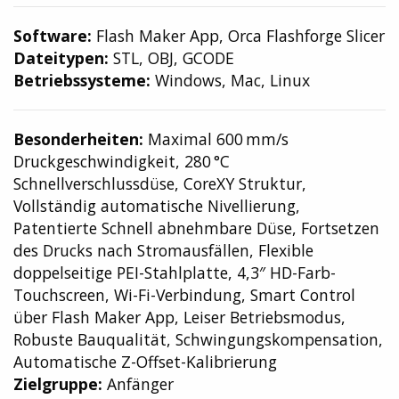
Software:
Flash Maker App, Orca Flashforge Slicer
Dateitypen:
STL, OBJ, GCODE
Betriebssysteme:
Windows, Mac, Linux
Besonderheiten:
Maximal 600 mm/s
Druckgeschwindigkeit, 280 °C
Schnellverschlussdüse, CoreXY Struktur,
Vollständig automatische Nivellierung,
Patentierte Schnell abnehmbare Düse, Fortsetzen
des Drucks nach Stromausfällen, Flexible
doppelseitige PEI-Stahlplatte, 4,3″ HD-Farb-
Touchscreen, Wi-Fi-Verbindung, Smart Control
über Flash Maker App, Leiser Betriebsmodus,
Robuste Bauqualität, Schwingungskompensation,
Automatische Z-Offset-Kalibrierung
Zielgruppe:
Anfänger