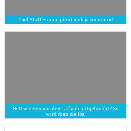
Cool Stuff – man gönnt sich ja sonst nix!
Bettwanzen aus dem Urlaub mitgebracht? So
Bettwanzen sind eine Plage
wird man sie los.