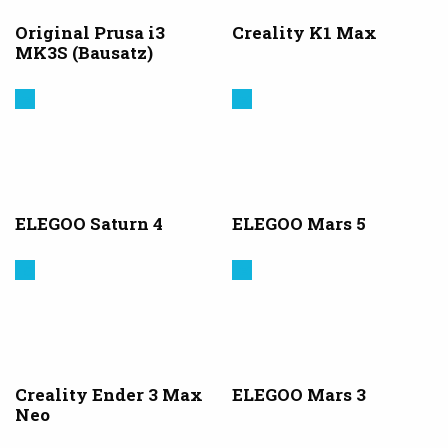
Original Prusa i3
Creality K1 Max
MK3S (Bausatz)
Elegoo
Elegoo
ELEGOO Saturn 4
ELEGOO Mars 5
Creality
Elegoo
3D
Creality Ender 3 Max
ELEGOO Mars 3
Neo