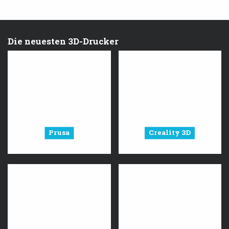
Die neuesten 3D-Drucker
Prusa
Creality 3D