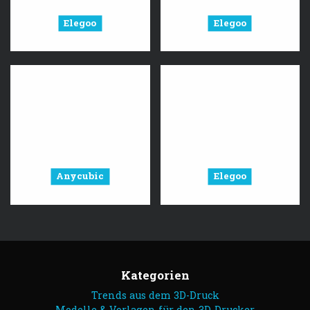
Elegoo
Elegoo
Anycubic
Elegoo
Kategorien
Trends aus dem 3D-Druck
Modelle & Vorlagen für den 3D-Drucker