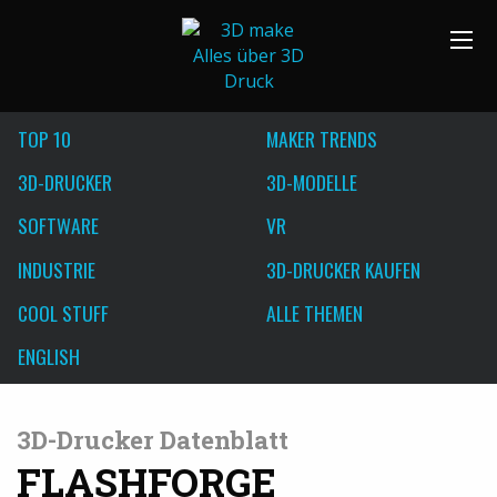
TOP 10
MAKER TRENDS
3D-DRUCKER
3D-MODELLE
SOFTWARE
VR
INDUSTRIE
3D-DRUCKER KAUFEN
COOL STUFF
ALLE THEMEN
ENGLISH
3D-Drucker Datenblatt
FLASHFORGE