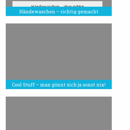
Händewaschen - aber richtig
Händewaschen – richtig gemacht
Cool Stuff – man gönnt sich ja sonst nix!