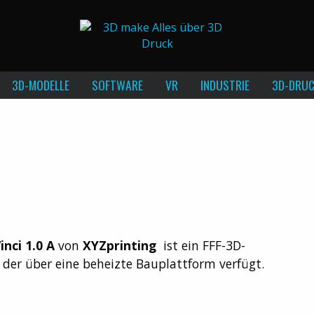
3D-MODELLE
SOFTWARE
VR
INDUSTRIE
3D-DRUC
inci 1.0 A
von
XYZprinting
ist ein FFF-3D-
 der über eine beheizte Bauplattform verfügt.