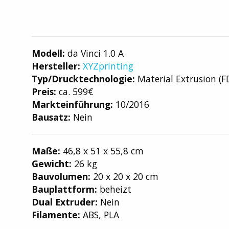
Modell:
da Vinci 1.0 A
Hersteller:
XYZprinting
Typ/Drucktechnologie:
Material Extrusion (F
Preis:
ca. 599€
Markteinführung:
10/2016
Bausatz:
Nein
Maße:
46,8 x 51 x 55,8 cm
Gewicht:
26 kg
Bauvolumen:
20 x 20 x 20 cm
Bauplattform:
beheizt
Dual Extruder:
Nein
Filamente:
ABS, PLA