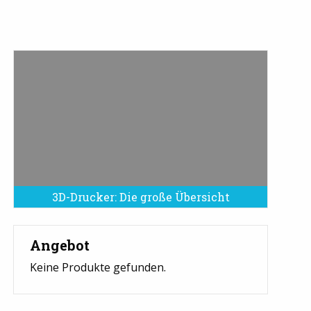
3D-Drucker: Die große Übersicht
Angebot
Keine Produkte gefunden.