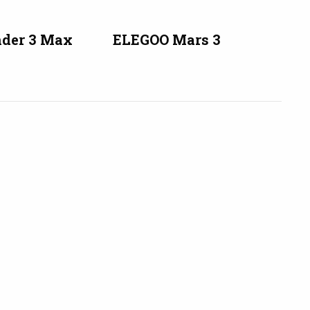
nder 3 Max
ELEGOO Mars 3