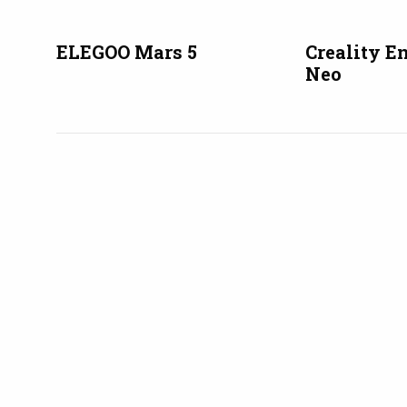
ELEGOO Mars 5
Creality E
Neo