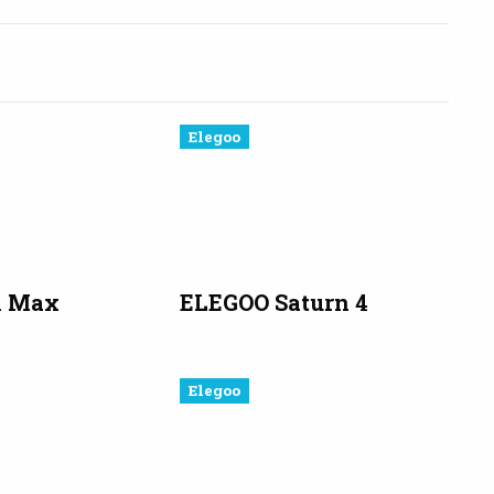
Elegoo
1 Max
ELEGOO Saturn 4
Elegoo