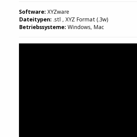
Software:
XYZware
Dateitypen:
.stl , XYZ Format (.3w)
Betriebssysteme:
Windows, Mac