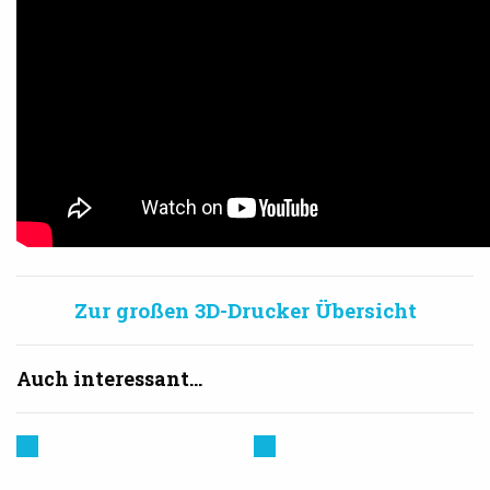
Zur großen 3D-Drucker Übersicht
Auch interessant...
Prusa
Creality
3D