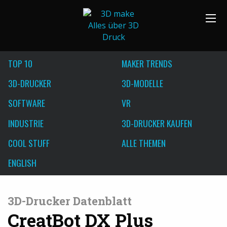
TOP 10
MAKER TRENDS
3D-DRUCKER
3D-MODELLE
SOFTWARE
VR
INDUSTRIE
3D-DRUCKER KAUFEN
COOL STUFF
ALLE THEMEN
ENGLISH
3D-Drucker Datenblatt
CreatBot DX Plus