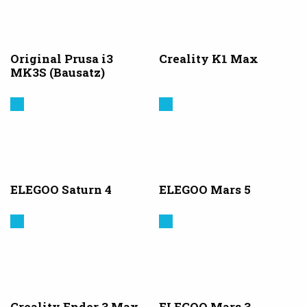
Original Prusa i3
Creality K1 Max
MK3S (Bausatz)
Elegoo
Elegoo
ELEGOO Saturn 4
ELEGOO Mars 5
Creality
Elegoo
3D
Creality Ender 3 Max
ELEGOO Mars 3