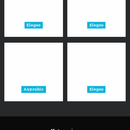
Elegoo
Elegoo
Anycubic
Elegoo