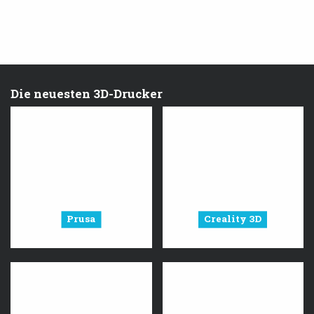
Die neuesten 3D-Drucker
Prusa
Creality 3D