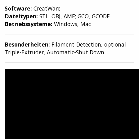
Software:
CreatWare
Dateitypen:
STL, OBJ, AMF; GCO, GCODE
Betriebssysteme:
Windows, Mac
Besonderheiten:
Filament-Detection, optional
Triple-Extruder, Automatic-Shut Down