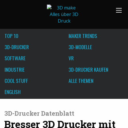
TOP 10
MAKER TRENDS
3D-DRUCKER
3D-MODELLE
SOFTWARE
VR
INDUSTRIE
3D-DRUCKER KAUFEN
COOL STUFF
ALLE THEMEN
ENGLISH
3D-Drucker Datenblatt
Bresser 3D Drucker mit