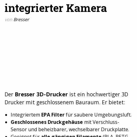
integrierter Kamera
von
Bresser
Der
Bresser 3D-Drucker
ist ein hochwertiger 3D
Drucker mit geschlossenem Bauraum. Er bietet:
Integriertem
EPA Filter
für saubere Umgebungsluft.
Geschlossenes Druckgehäuse
mit Verschluss-
Sensor und beheizbarer, wechselbarer Druckplatte.
Geeignet für
alle gängigen Filamente
(PLA, PETG,