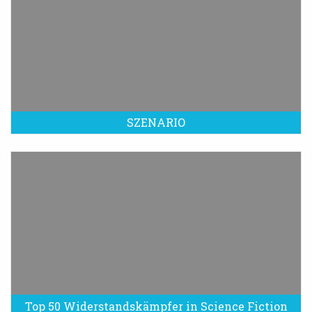
SZENARIO
Top 50 Widerstandskämpfer in Science Fiction