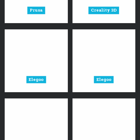
Prusa
Creality 3D
Elegoo
Elegoo