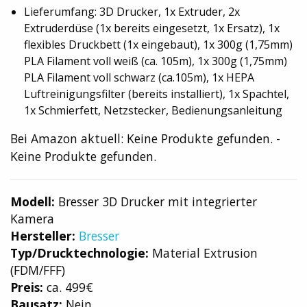
Lieferumfang: 3D Drucker, 1x Extruder, 2x
Extruderdüse (1x bereits eingesetzt, 1x Ersatz), 1x
flexibles Druckbett (1x eingebaut), 1x 300g (1,75mm)
PLA Filament voll weiß (ca. 105m), 1x 300g (1,75mm)
PLA Filament voll schwarz (ca.105m), 1x HEPA
Luftreinigungsfilter (bereits installiert), 1x Spachtel,
1x Schmierfett, Netzstecker, Bedienungsanleitung
Bei Amazon aktuell:
Keine Produkte gefunden.
-
Keine Produkte gefunden.
Modell:
Bresser 3D Drucker mit integrierter
Kamera
Hersteller:
Bresser
Typ/Drucktechnologie:
Material Extrusion
(FDM/FFF)
Preis:
ca. 499€
Bausatz:
Nein