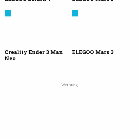
Creality
Elegoo
3D
Creality Ender 3 Max
ELEGOO Mars 3
Neo