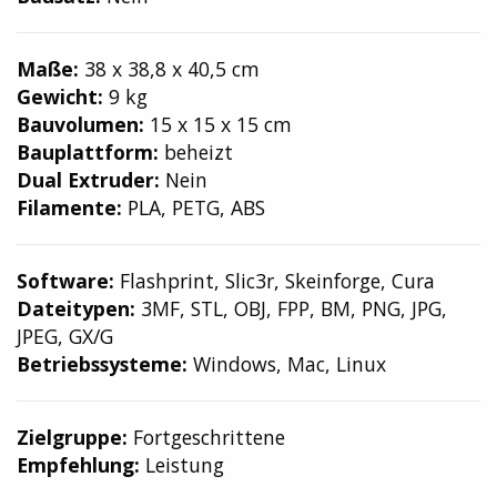
Maße:
38 x 38,8 x 40,5 cm
Gewicht:
9 kg
Bauvolumen:
15 x 15 x 15 cm
Bauplattform:
beheizt
Dual Extruder:
Nein
Filamente:
PLA, PETG, ABS
Software:
Flashprint, Slic3r, Skeinforge, Cura
Dateitypen:
3MF, STL, OBJ, FPP, BM, PNG, JPG,
JPEG, GX/G
Betriebssysteme:
Windows, Mac, Linux
Zielgruppe:
Fortgeschrittene
Empfehlung:
Leistung