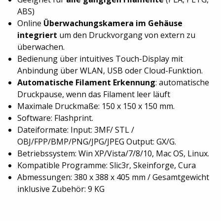
ABS)
Online
Überwachungskamera im Gehäuse
integriert
um den Druckvorgang von extern zu
überwachen.
Bedienung über intuitives Touch-Display mit
Anbindung über WLAN, USB oder Cloud-Funktion.
Automatische Filament Erkennung
: automatische
Druckpause, wenn das Filament leer läuft
Maximale Druckmaße: 150 x 150 x 150 mm.
Software: Flashprint.
Dateiformate: Input: 3MF/ STL /
OBJ/FPP/BMP/PNG/JPG/JPEG Output: GX/G.
Betriebssystem: Win XP/Vista/7/8/10, Mac OS, Linux.
Kompatible Programme: Slic3r, Skeinforge, Cura
Abmessungen: 380 x 388 x 405 mm / Gesamtgewicht
inklusive Zubehör: 9 KG