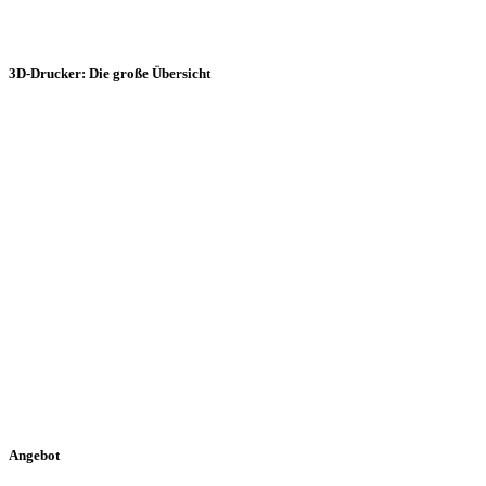
3D-Drucker: Die große Übersicht
Angebot