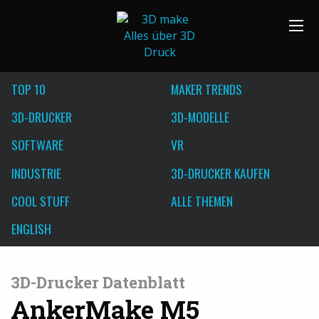
TOP 10
MAKER TRENDS
3D-DRUCKER
3D-MODELLE
SOFTWARE
VR
INDUSTRIE
3D-DRUCKER KAUFEN
COOL STUFF
ALLE THEMEN
ENGLISH
3D-Drucker Datenblatt
AnkerMake M5