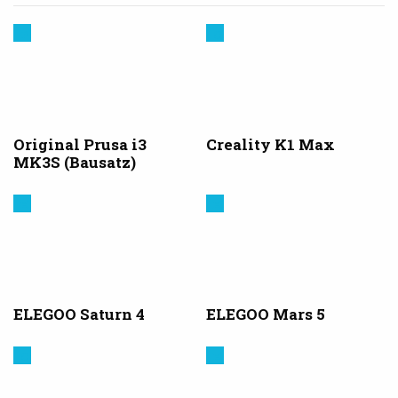
Prusa
Creality
3D
Original Prusa i3
Creality K1 Max
MK3S (Bausatz)
Elegoo
Elegoo
ELEGOO Saturn 4
ELEGOO Mars 5
Creality
Elegoo
3D