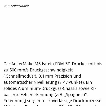
von
AnkerMake
Der AnkerMake M5 ist ein FDM-3D-Drucker mit bis
zu 500 mm/s Druckgeschwindigkeit
(„Schnellmodus“), 0,1 mm Präzision und
automatischer Nivellierung (7 × 7 Punkte). Ein
solides Aluminium-Druckguss-Chassis sowie KI-
basierte Fehlererkennung (z. B. „Spaghetti“-
Erkennung) sorgen für zuverlässige Druckprozesse.