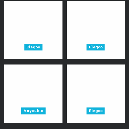
Elegoo
Elegoo
Anycubic
Elegoo