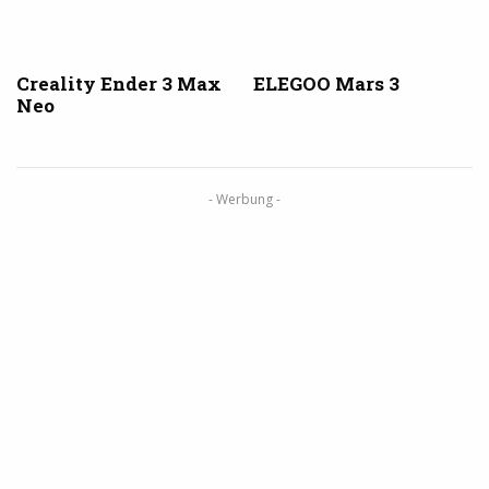
Creality Ender 3 Max
ELEGOO Mars 3
Neo