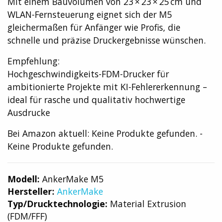
Mit einem Bauvolumen von 23 × 23 × 25 cm und
WLAN-Fernsteuerung eignet sich der M5
gleichermaßen für Anfänger wie Profis, die
schnelle und präzise Druckergebnisse wünschen.
Empfehlung:
Hochgeschwindigkeits-FDM-Drucker für
ambitionierte Projekte mit KI-Fehlererkennung –
ideal für rasche und qualitativ hochwertige
Ausdrucke
Bei Amazon aktuell:
Keine Produkte gefunden.
-
Keine Produkte gefunden.
Modell:
AnkerMake M5
Hersteller:
AnkerMake
Typ/Drucktechnologie:
Material Extrusion
(FDM/FFF)