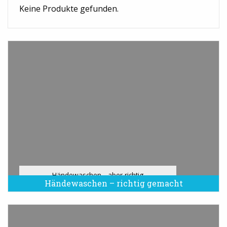
Keine Produkte gefunden.
Händewaschen - aber richtig
Händewaschen – richtig gemacht