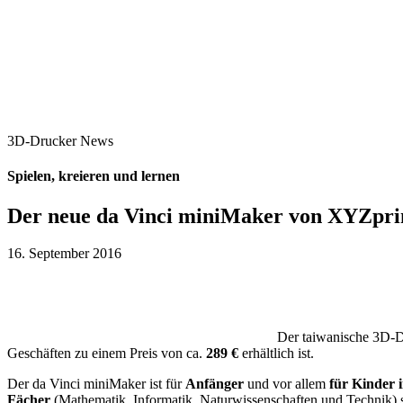
3D-Drucker News
Spielen, kreieren und lernen
Der neue da Vinci miniMaker von XYZprin
16. September 2016
Der taiwanische 3D-D
Geschäften zu einem Preis von ca.
289 €
erhältlich ist.
Der da Vinci miniMaker ist für
Anfänger
und vor allem
für Kinder 
Fächer
(Mathematik, Informatik, Naturwissenschaften und Technik) s