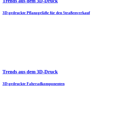
Trends aus dem 3D-Druck
3D-gedruckte Pflanzgefäße für den Straßenverkauf
Trends aus dem 3D-Druck
3D-gedruckte Fahrradkomponenten