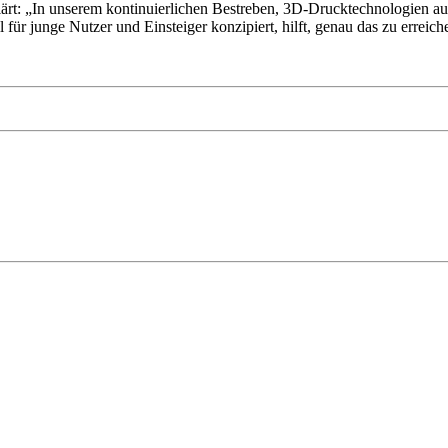
: „In unserem kontinuierlichen Bestreben, 3D-Drucktechnologien auf
für junge Nutzer und Einsteiger konzipiert, hilft, genau das zu erreich