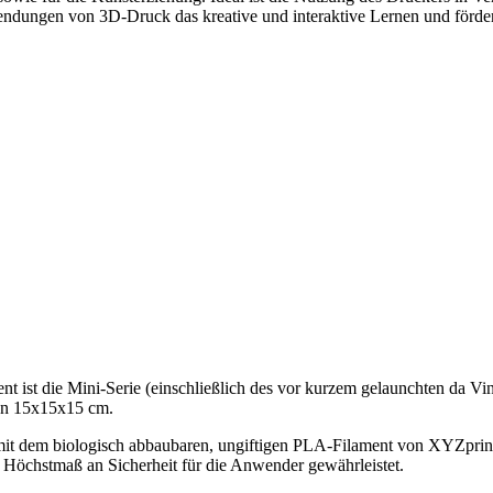
endungen von 3D-Druck das kreative und interaktive Lernen und förd
ent ist die Mini-Serie (einschließlich des vor kurzem gelaunchten da Vi
von 15x15x15 cm.
 mit dem biologisch abbaubaren, ungiftigen PLA-Filament von XYZprin
n Höchstmaß an Sicherheit für die Anwender gewährleistet.