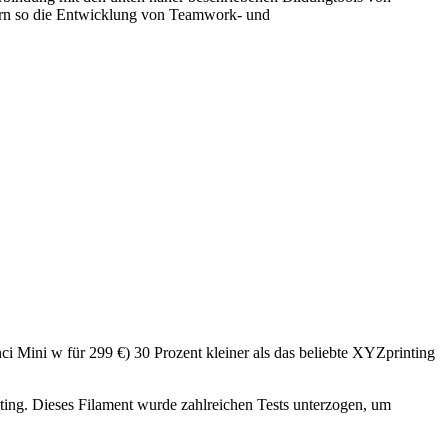
ern so die Entwicklung von Teamwork- und
nci Mini w für 299 €) 30 Prozent kleiner als das beliebte XYZprinting
ting. Dieses Filament wurde zahlreichen Tests unterzogen, um