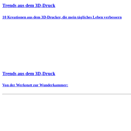
Trends aus dem 3D-Druck
10 Kreationen aus dem 3D-Drucker, die mein tägliches Leben verbessern
Trends aus dem 3D-Druck
Von der Werkstatt zur Wunderkammer: